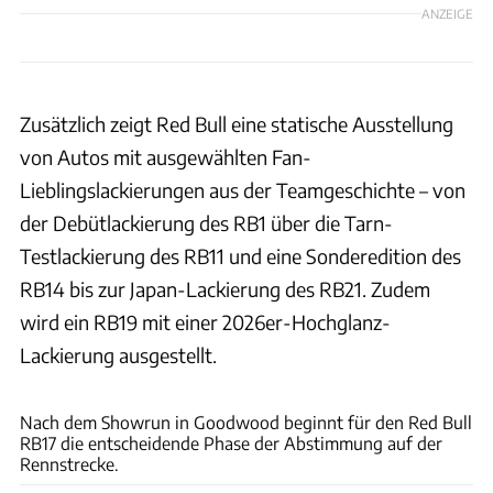
ANZEIGE
Zusätzlich zeigt Red Bull eine statische Ausstellung
von Autos mit ausgewählten Fan-
Lieblingslackierungen aus der Teamgeschichte – von
der Debütlackierung des RB1 über die Tarn-
Testlackierung des RB11 und eine Sonderedition des
RB14 bis zur Japan-Lackierung des RB21. Zudem
wird ein RB19 mit einer 2026er-Hochglanz-
Lackierung ausgestellt.
Red Bull
Nach dem Showrun in Goodwood beginnt für den Red Bull
RB17 die entscheidende Phase der Abstimmung auf der
Rennstrecke.