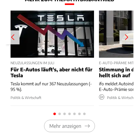
NEUZULASSUNGEN IM JULI
E-AUTO-PRÄMIE MIT P
Für E-Autos läuft's, aber nicht für
Stimmung in der
Tesla
hellt sich auf
Tesla kommt auf nur 367 Neuzulassungen (-
ifo meldet Autoindus
95 %).
E-Auto-Prämie sorgt 
Politik & Wirtschaft
Politik & Wirtschaft
Mehr anzeigen