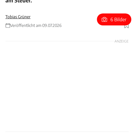
am Steuer.
Tobias Grüner
6 Bilder
Veröffentlicht am 09.07.2026
Foto: Red Bull
ANZEIGE