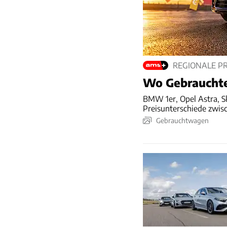
REGIONALE P
Wo Gebrauchte 
BMW 1er, Opel Astra, 
Preisunterschiede zwis
Gebrauchtwagen