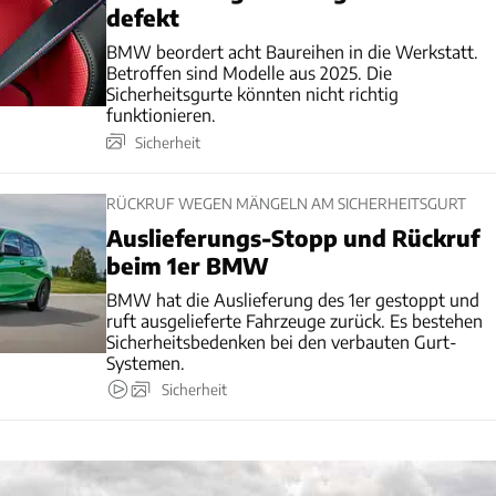
defekt
BMW beordert acht Baureihen in die Werkstatt.
Betroffen sind Modelle aus 2025. Die
Sicherheitsgurte könnten nicht richtig
funktionieren.
Sicherheit
RÜCKRUF WEGEN MÄNGELN AM SICHERHEITSGURT
Auslieferungs-Stopp und Rückruf
beim 1er BMW
BMW hat die Auslieferung des 1er gestoppt und
ruft ausgelieferte Fahrzeuge zurück. Es bestehen
Sicherheitsbedenken bei den verbauten Gurt-
Systemen.
Sicherheit