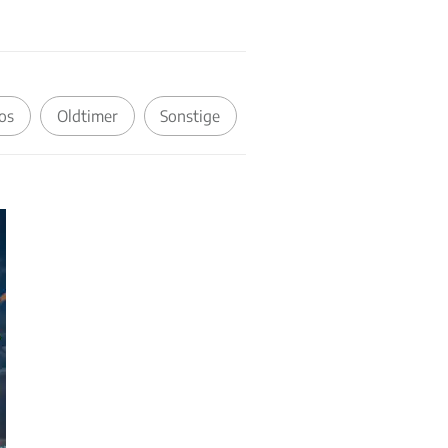
os
Oldtimer
Sonstige