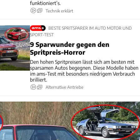
funktioniert’s.
Technik erklärt
BESTE SPRITSPARER IM AUTO MOTOR UND
SPORT-TEST
9 Sparwunder gegen den
Spritpreis-Horror
Den hohen Spritpreisen lässt sich am besten mit
sparsamen Autos begegnen. Diese Modelle haben
im ams-Test mit besonders niedrigem Verbrauch
brilliert.
Alternative Antriebe