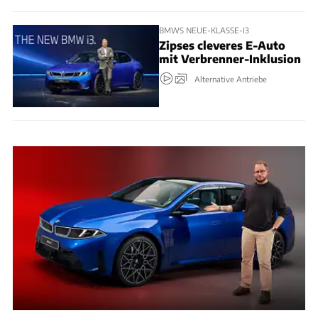
BMWS NEUE-KLASSE-I3
Zipses cleveres E-Auto
mit Verbrenner-Inklusion
Alternative Antriebe