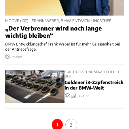
MOOVE (102) – FRANK WEBER, BMW-ENTWICKLUNGSCHEF
„Der Verbrenner wird noch lange
wichtig bleiben“
BMW Entwicklungschef Frank Weber ist für mehr Gelassenheit bei
der Antriebsfrage.
Moove
E-AUTO-ERSTLING VERABSCHIEDET
SICH
Goldener i3-Zapfenstreich
in der BMW-Welt
E-Auto
1
2