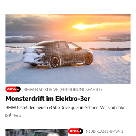
BMW I3 50 XDRIVE (ERPROBUNGSFAHRT)
Monsterdrift im Elektro-3er
BMW testet den neuen i3 50 xDrive quer im Schnee. Wir sind dabei.
Tests
NEUE-KLASSE-BMW-I3