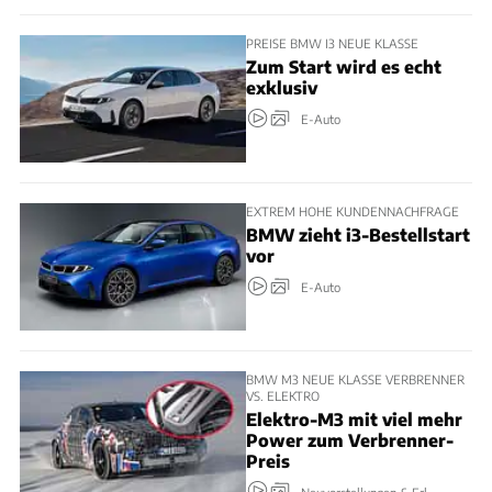
PREISE BMW I3 NEUE KLASSE
Zum Start wird es echt
exklusiv
E-Auto
EXTREM HOHE KUNDENNACHFRAGE
BMW zieht i3-Bestellstart
vor
E-Auto
BMW M3 NEUE KLASSE VERBRENNER
VS. ELEKTRO
Elektro-M3 mit viel mehr
Power zum Verbrenner-
Preis