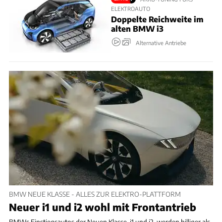
ELEKTROAUTO
Doppelte Reichweite im
alten BMW i3
Alternative Antriebe
BMW NEUE KLASSE - ALLES ZUR ELEKTRO-PLATTFORM
Neuer i1 und i2 wohl mit Frontantrieb
BMWs Einstiegsautos der Neuen Klasse, i1 und i2, werden billiger als