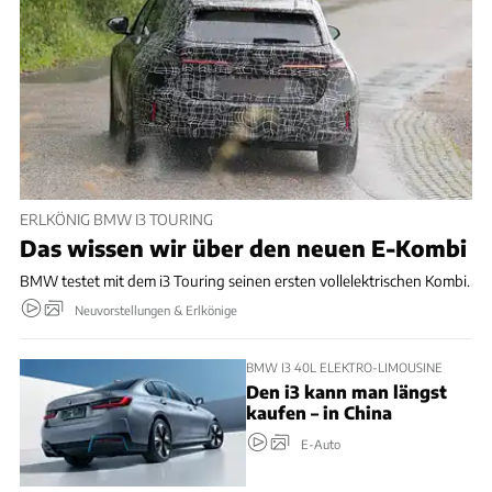
ERLKÖNIG BMW I3 TOURING
Das wissen wir über den neuen E-Kombi
BMW testet mit dem i3 Touring seinen ersten vollelektrischen Kombi.
Neuvorstellungen & Erlkönige
BMW I3 40L ELEKTRO-LIMOUSINE
Den i3 kann man längst
kaufen – in China
E-Auto