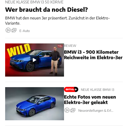
NEUE KLASSE BMW I3 50 XDRIVE
Wer braucht da noch Diesel?
BMW hat den neuen 3er präsentiert. Zunächst in der Elektro-
Variante.
E-Auto
REVIEW
BMW i3 - 900 Kilometer
Reichweite im Elektro-3er
NEUE KLASSE BMW I3
Echte Fotos vom neuen
Elektro-3er geleakt
Neuvorstellungen & Erlkönige