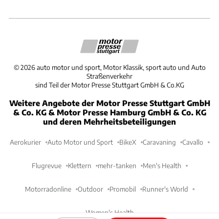
©
2026
auto motor und sport, Motor Klassik, sport auto und Auto
Straßenverkehr
sind Teil der Motor Presse Stuttgart GmbH & Co.KG
Weitere Angebote der Motor Presse Stuttgart GmbH
& Co. KG & Motor Presse Hamburg GmbH & Co. KG
und deren Mehrheitsbeteiligungen
Aerokurier
Auto Motor und Sport
BikeX
Caravaning
Cavallo
Flugrevue
Klettern
mehr-tanken
Men's Health
Motorradonline
Outdoor
Promobil
Runner's World
Women's Health