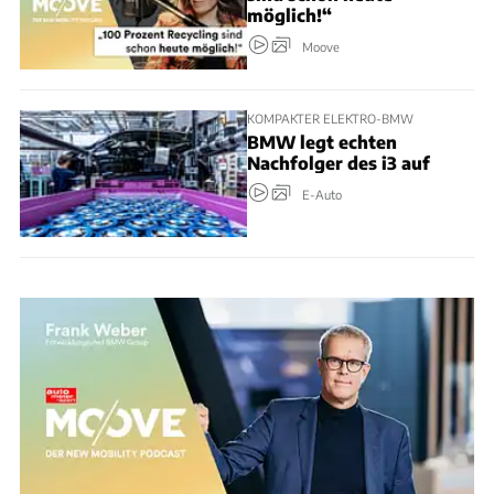
möglich!“
Moove
KOMPAKTER ELEKTRO-BMW
BMW legt echten
Nachfolger des i3 auf
E-Auto