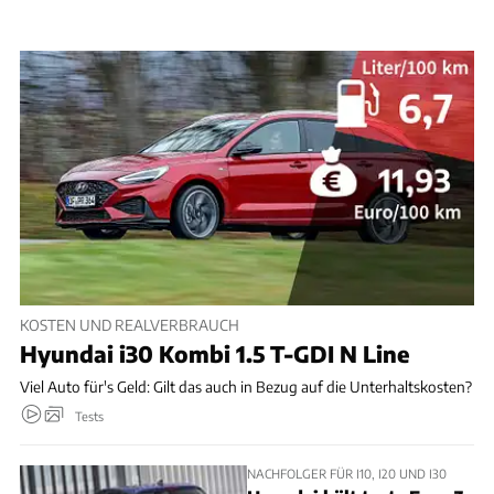
KOSTEN UND REALVERBRAUCH
Hyundai i30 Kombi 1.5 T-GDI N Line
Viel Auto für's Geld: Gilt das auch in Bezug auf die Unterhaltskosten?
Tests
NACHFOLGER FÜR I10, I20 UND I30