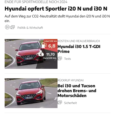
ENDE FÜR SPORTMODELLE NOCH 2024
Hyundai opfert Sportler i20 N und i30 N
Auf dem Weg zur CO2-Neutralität stellt Hyundai den i20 N und i30 N
ein.
Politik & Wirtschaft
KOSTEN UND REALVERBRAUCH
Hyundai i30 1.5 T-GDI
Prime
Tests
RÜCKRUF HYUNDAI
Bei i30 und Tucson
drohen Brems- und
Motorschäden
Sicherheit