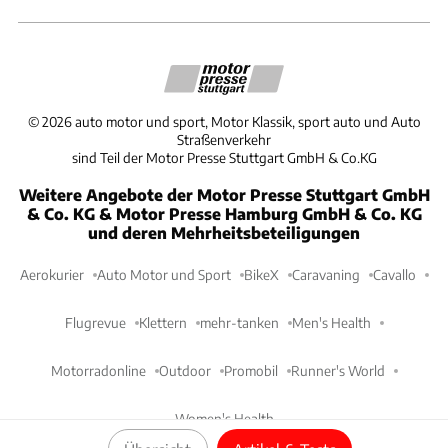
©
2026
auto motor und sport, Motor Klassik, sport auto und Auto
Straßenverkehr
sind Teil der Motor Presse Stuttgart GmbH & Co.KG
Weitere Angebote der Motor Presse Stuttgart GmbH
& Co. KG & Motor Presse Hamburg GmbH & Co. KG
und deren Mehrheitsbeteiligungen
Aerokurier
Auto Motor und Sport
BikeX
Caravaning
Cavallo
Flugrevue
Klettern
mehr-tanken
Men's Health
Motorradonline
Outdoor
Promobil
Runner's World
Women's Health