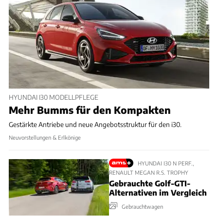
HYUNDAI I30 MODELLPFLEGE
Mehr Bumms für den Kompakten
Gestärkte Antriebe und neue Angebotsstruktur für den i30.
Neuvorstellungen & Erlkönige
HYUNDAI I30 N PERF.,
RENAULT MEGAN R.S. TROPHY
Gebrauchte Golf-GTI-
Alternativen im Vergleich
Gebrauchtwagen