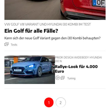
VW GOLF VIII VARIANT UND HYUNDAI I30 KOMBI IM TEST
Ein Golf für alle Fälle?
Kann sich der neue Golf Variant gegen den i30 Kombi behaupten?
Tests
PRIOR DESIGN WIDEBODY HYUNDAI
I30 N
Rallye-Look für 4.000
Euro
Tuning
1
2