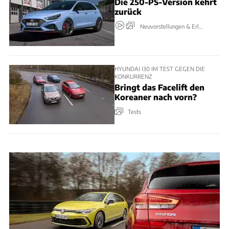
Die 250-PS-Version kehrt
zurück
Neuvorstellungen & Erlkönige
HYUNDAI I30 IM TEST GEGEN DIE
KONKURRENZ
Bringt das Facelift den
Koreaner nach vorn?
Tests