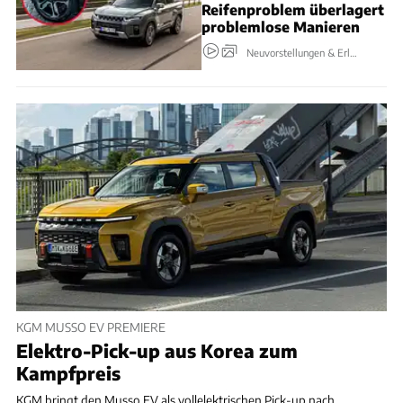
Reifenproblem überlagert
problemlose Manieren
Neuvorstellungen & Erlkönige
KGM MUSSO EV PREMIERE
Elektro-Pick-up aus Korea zum
Kampfpreis
KGM bringt den Musso EV als vollelektrischen Pick-up nach