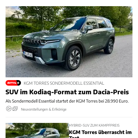
KGM TORRES SONDERMODELL ESSENTIAL
SUV im Kodiaq-Format zum Dacia-Preis
Als Sondermodell Essential startet der KGM Torres bei 28.990 Euro.
Neuvorstellungen & Erlkönige
HYBRID-SUV ZUM KAMPFPREIS
KGM Torres überrascht im
Test