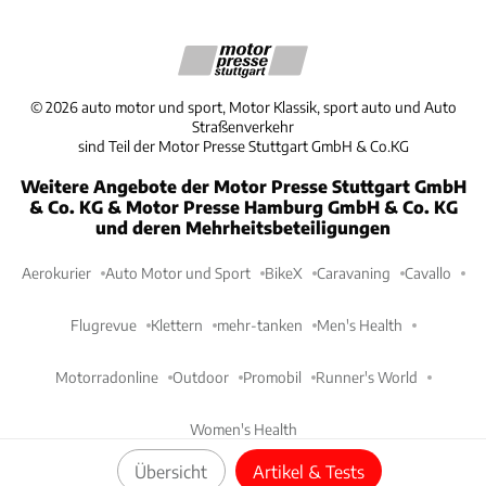
©
2026
auto motor und sport, Motor Klassik, sport auto und Auto
Straßenverkehr
sind Teil der Motor Presse Stuttgart GmbH & Co.KG
Weitere Angebote der Motor Presse Stuttgart GmbH
& Co. KG & Motor Presse Hamburg GmbH & Co. KG
und deren Mehrheitsbeteiligungen
Aerokurier
Auto Motor und Sport
BikeX
Caravaning
Cavallo
Flugrevue
Klettern
mehr-tanken
Men's Health
Motorradonline
Outdoor
Promobil
Runner's World
Women's Health
Übersicht
Artikel & Tests