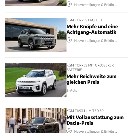
Neuvorstellungen & Erlkönige
KGM TORRES FACELIFT
Mehr Knöpfe und eine
Achtgang-Automatik
Neuvorstellungen & Erlkönige
KGM TORRES MIT GRÖSSERER B
ATTERIE
Mehr Reichweite zum
gleichen Preis
E-Auto
KGM TIVOLI LIMITED 50
Mit Vollausstattung zum
Dacia-Preis
Neuvorstellungen & Erlkönige