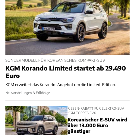
SONDERMODELL FÜR KOREANISCHES KOMPAKT-SUV
KGM Korando Limited startet ab 29.490
Euro
KGM erweitert das Korando-Angebot um die Limited-Edition.
Neuvorstellungen & Erlkönige
RIESEN-RABATT FÜR ELEKTRO-SUV
KGM TORRES EVX
Koreanischer E-SUV wird
über 13.000 Euro
günstiger