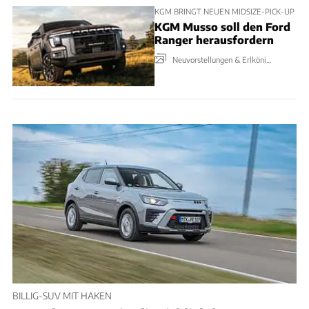
KGM BRINGT NEUEN MIDSIZE-PICK-UP
KGM Musso soll den Ford
Ranger herausfordern
Neuvorstellungen & Erlkönige
BILLIG-SUV MIT HAKEN