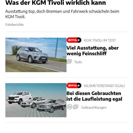
Was der KGM Tivoli wirklich kann
Ausstattung top, doch Bremsen und Fahrwerk schwächeln beim
KGM Tivoli.
Fahrberichte
KGM TIVOLI IM TEST
Viel Ausstattung, aber
wenig Feinschliff
Tests
KILOMETERSTAND? EGAL!
Bei diesen Gebrauchten
ist die Laufleistung egal
Gebrauchtwagen