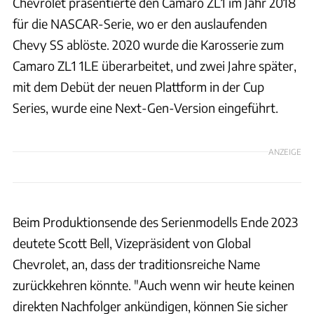
Chevrolet präsentierte den Camaro ZL1 im Jahr 2018
für die NASCAR-Serie, wo er den auslaufenden
Chevy SS ablöste. 2020 wurde die Karosserie zum
Camaro ZL1 1LE überarbeitet, und zwei Jahre später,
mit dem Debüt der neuen Plattform in der Cup
Series, wurde eine Next-Gen-Version eingeführt.
ANZEIGE
Beim Produktionsende des Serienmodells Ende 2023
deutete Scott Bell, Vizepräsident von Global
Chevrolet, an, dass der traditionsreiche Name
zurückkehren könnte. "Auch wenn wir heute keinen
direkten Nachfolger ankündigen, können Sie sicher