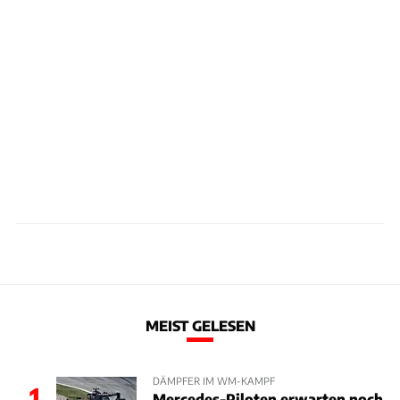
MEIST GELESEN
DÄMPFER IM WM-KAMPF
1
Mercedes-Piloten erwarten noch