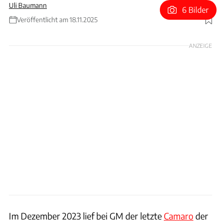
Uli Baumann
6 Bilder
Veröffentlicht am 18.11.2025
Foto: GM
ANZEIGE
Im Dezember 2023 lief bei GM der letzte
Camaro
der