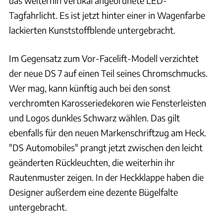
das weiterhin vertikal angeordnete LED-
Tagfahrlicht. Es ist jetzt hinter einer in Wagenfarbe
lackierten Kunststoffblende untergebracht.
Im Gegensatz zum Vor-Facelift-Modell verzichtet
der neue DS 7 auf einen Teil seines Chromschmucks.
Wer mag, kann künftig auch bei den sonst
verchromten Karosseriedekoren wie Fensterleisten
und Logos dunkles Schwarz wählen. Das gilt
ebenfalls für den neuen Markenschriftzug am Heck.
"DS Automobiles" prangt jetzt zwischen den leicht
geänderten Rückleuchten, die weiterhin ihr
Rautenmuster zeigen. In der Heckklappe haben die
Designer außerdem eine dezente Bügelfalte
untergebracht.