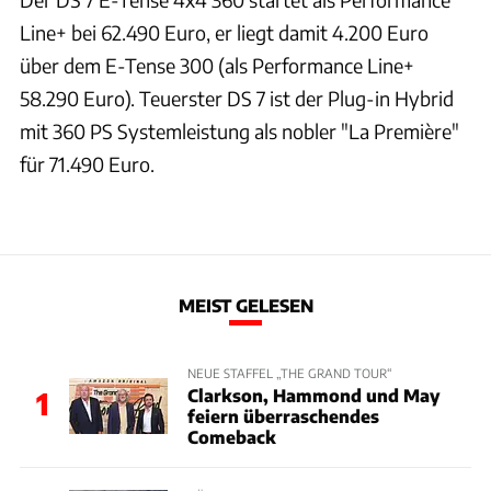
Line+ bei 62.490 Euro, er liegt damit 4.200 Euro
über dem E-Tense 300 (als Performance Line+
58.290 Euro). Teuerster DS 7 ist der Plug-in Hybrid
mit 360 PS Systemleistung als nobler "La Première"
für 71.490 Euro.
MEIST GELESEN
NEUE STAFFEL „THE GRAND TOUR“
Clarkson, Hammond und May
1
feiern überraschendes
Comeback