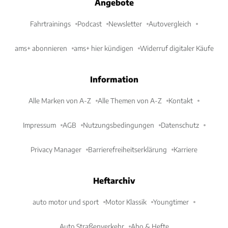
Angebote
Fahrtrainings
Podcast
Newsletter
Autovergleich
ams+ abonnieren
ams+ hier kündigen
Widerruf digitaler Käufe
Information
Alle Marken von A-Z
Alle Themen von A-Z
Kontakt
Impressum
AGB
Nutzungsbedingungen
Datenschutz
Privacy Manager
Barrierefreiheitserklärung
Karriere
Heftarchiv
auto motor und sport
Motor Klassik
Youngtimer
Auto Straßenverkehr
Abo & Hefte