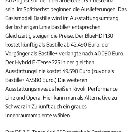
Ab August soll der überarbeitete DS 7 bestellbar
sein, im Spätherbst beginnen die Auslieferungen. Das
Basismodell Bastille wird im Ausstattungsumfang
der bisherigen Linie Bastille+ entsprechen.
Gleichzeitig steigen die Preise. Der BlueHDI 130
kostet künftig als Bastille ab 42.490 Euro, der
Vorgänger als Bastille+ verlangte nach 40.090 Euro.
Der Hybrid E-Tense 225 in der gleichen
Ausstattungslinie kostet 49.590 Euro (zuvor als
Bastille+ 47.580 Euro.) Die weiteren
Ausstattungsniveaus heißen Rivoli, Performance
Line und Opera. Hier kann man als Alternative zu
Schwarz in Zukunft auch ein graues
Innenraumambiente wählen.
Der DS 7 E-Tense 4x4 360 startet als Performance