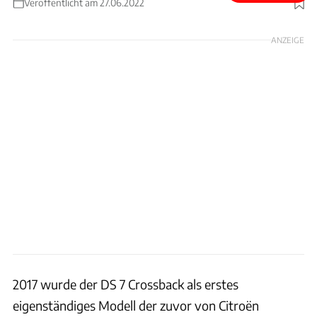
Veröffentlicht am 27.06.2022
Foto: Bernd Conrad
ANZEIGE
2017 wurde der DS 7 Crossback als erstes
eigenständiges Modell der zuvor von Citroën