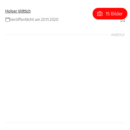
Holger Wittich
15 Bilder
Veröffentlicht am 20.11.2020
Foto: Engler
ANZEIGE