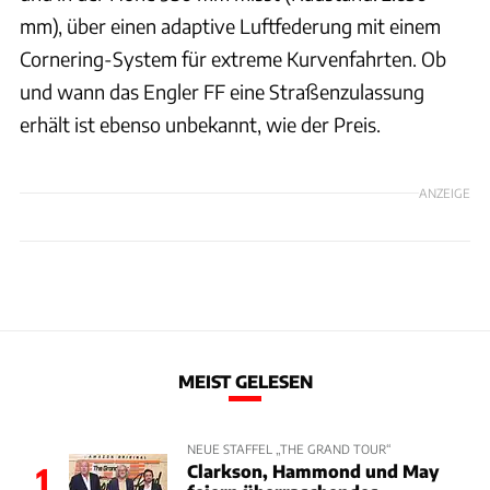
mm), über einen adaptive Luftfederung mit einem
Cornering-System für extreme Kurvenfahrten. Ob
und wann das Engler FF eine Straßenzulassung
erhält ist ebenso unbekannt, wie der Preis.
ANZEIGE
MEIST GELESEN
NEUE STAFFEL „THE GRAND TOUR“
Clarkson, Hammond und May
1