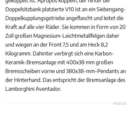
gekoppelt ist. Apropos koppeln, der hinter der
Doppelsitzbank platzierte V10 ist an ein Siebengang-
Doppelkupplungsgetriebe angeflascht und leitet die
Kraft auf alle vier Räder. Sie kommen in Form von 20
Zoll großen Magnesium-Leichtmetallfelgen daher
und wiegen an der Front 7,5 und am Heck 8,2
Kilogramm. Dahinter verbirgt sich eine Karbon-
Keramik-Bremsanlage mit 400x38 mm großen
Bremsscheiben vorne und 380x38-mm-Pendants an
der Hinterhand. Das entspricht der Bremsanlage des
Lamborghini Aventador.
ANZEIGE