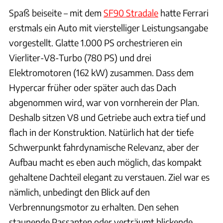
Spaß beiseite – mit dem
SF90 Stradale
hatte Ferrari
erstmals ein Auto mit vierstelliger Leistungsangabe
vorgestellt. Glatte 1.000 PS orchestrieren ein
Vierliter-V8-Turbo (780 PS) und drei
Elektromotoren (162 kW) zusammen. Dass dem
Hypercar früher oder später auch das Dach
abgenommen wird, war von vornherein der Plan.
Deshalb sitzen V8 und Getriebe auch extra tief und
flach in der Konstruktion. Natürlich hat der tiefe
Schwerpunkt fahrdynamische Relevanz, aber der
Aufbau macht es eben auch möglich, das kompakt
gehaltene Dachteil elegant zu verstauen. Ziel war es
nämlich, unbedingt den Blick auf den
Verbrennungsmotor zu erhalten. Den sehen
staunende Passanten oder verträumt blickende