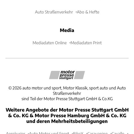
Auto Straßenverkehr
Abo & Hefte
Media
Mediadaten Online
Mediadaten Print
©
2026
auto motor und sport, Motor Klassik, sport auto und Auto
Straßenverkehr
sind Teil der Motor Presse Stuttgart GmbH & Co.KG
Weitere Angebote der Motor Presse Stuttgart GmbH
& Co. KG & Motor Presse Hamburg GmbH & Co. KG
und deren Mehrheitsbeteiligungen
Aerokurier
Auto Motor und Sport
BikeX
Caravaning
Cavallo