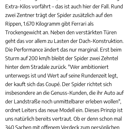
Extra-Kilos vorfährt – das ist auch hier der Fall. Rund
zwei Zentner trägt der Spider zusätzlich auf den
Rippen, 1.670 Kilogramm gibt Ferrari als
Trockengewicht an. Neben den verstärkten Türen
geht das vor allem zu Lasten der Dach-Konstruktion.
Die Performance ändert das nur marginal. Erst beim
Sturm auf 200 km/h bleibt der Spider zwei Zehntel
hinter dem Stradale zurück. "Wer ambitioniert
unterwegs ist und Wert auf seine Rundenzeit legt,
der kauft sich das Coupé. Der Spider richtet sich
insbesondere an die Genuss-Kunden, die ihr Auto auf
der Landstraße noch unmittelbarer erleben wollen",
ordnet Leiters das neue Modell ein. Dieses Prinzip ist
uns natürlich bereits vertraut. Ob er denn schon mal
340 Sachen mit offenem Verdeck zum persönlichen