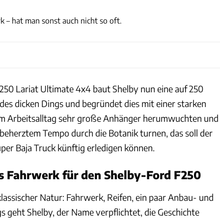
Shelby American, Inc.
 – hat man sonst auch nicht so oft.
-250 Lariat Ultimate 4x4 baut Shelby nun eine auf 250
e des dicken Dings und begründet dies mit einer starken
m Arbeitsalltag sehr große Anhänger herumwuchten und
eherztem Tempo durch die Botanik turnen, das soll der
per Baja Truck künftig erledigen können.
s Fahrwerk für den Shelby-Ford F250
klassischer Natur: Fahrwerk, Reifen, ein paar Anbau- und
gs geht Shelby, der Name verpflichtet, die Geschichte