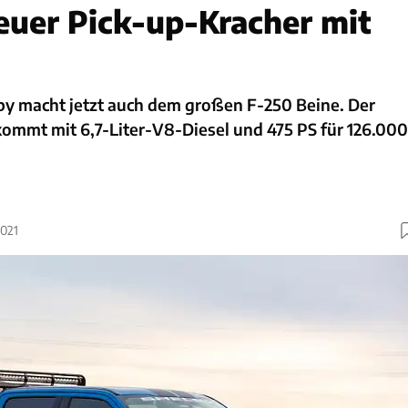
euer Pick-up-Kracher mit
lby macht jetzt auch dem großen F-250 Beine. Der
ommt mit 6,7-Liter-V8-Diesel und 475 PS für 126.000
2021