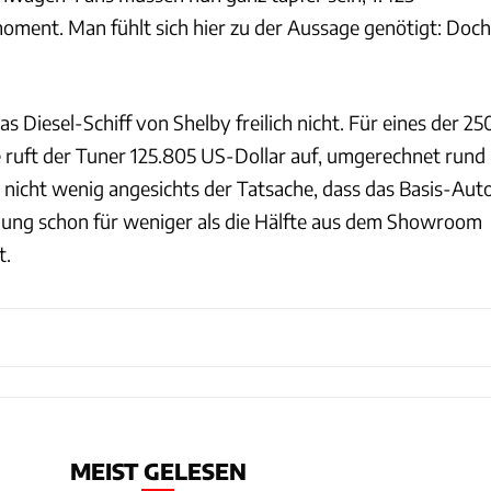
ent. Man fühlt sich hier zu der Aussage genötigt: Doch
s Diesel-Schiff von Shelby freilich nicht. Für eines der 25
e ruft der Tuner 125.805 US-Dollar auf, umgerechnet rund
t nicht wenig angesichts der Tatsache, dass das Basis-Aut
ung schon für weniger als die Hälfte aus dem Showroom
t.
MEIST GELESEN