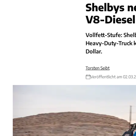
Shelbys n
V8-Diesel
Vollfett-Stufe: She
Heavy-Duty-Truck k
Dollar.
Torsten Seibt
Veröffentlicht am 02.03.