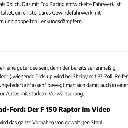
als üblich. Das mit Fox Racing entwickelte Fahrwerk ist
taltet, ein einstellbares Gewindefahrwerk mit
n und doppelten Lenkungsdämpfern.
ften eine gute Idee sein, denn der bereits serienmäßig
leer!) wiegende Pick-up wird bei Shelby mit 37-Zoll-Reife
"ungefederte Massen" bewegt man sich damit auch in eine
für Autos mit starkem Vorwärtsdrang.
ad-Ford: Der F 150 Raptor im Video
wird das ganze Vorhaben von gewaltigen Stahl-