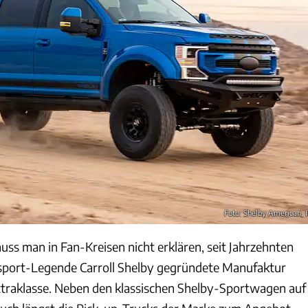
Foto: Shelby American, I
s man in Fan-Kreisen nicht erklären, seit Jahrzehnten
rsport-Legende Carroll Shelby gegründete Manufaktur
traklasse. Neben den klassischen Shelby-Sportwagen auf