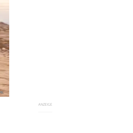
nc.
ANZEIGE