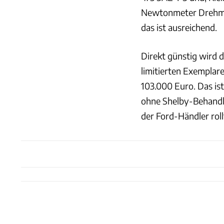
Newtonmeter Drehmom
das ist ausreichend.
Direkt günstig wird da
limitierten Exemplar
103.000 Euro. Das is
ohne Shelby-Behandl
der Ford-Händler roll