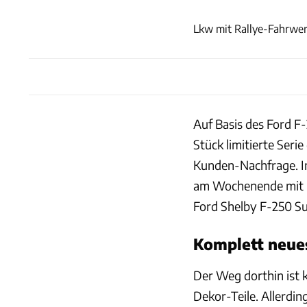
Lkw mit Rallye-Fahrwerk
Auf Basis des Ford F
Stück limitierte Seri
Kunden-Nachfrage. I
am Wochenende mit b
Ford Shelby F-250 Su
Komplett neue
Der Weg dorthin ist 
Dekor-Teile. Allerdin