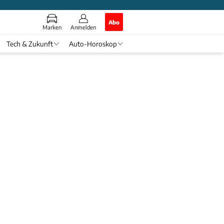
Abo
Marken
Anmelden
Tech & Zukunft
Auto-Horoskop