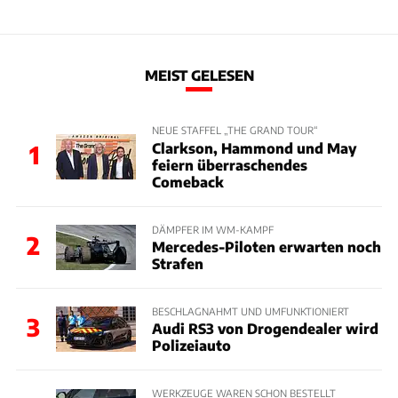
MEIST GELESEN
NEUE STAFFEL „THE GRAND TOUR“
Clarkson, Hammond und May
1
feiern überraschendes
Comeback
DÄMPFER IM WM-KAMPF
2
Mercedes-Piloten erwarten noch
Strafen
BESCHLAGNAHMT UND UMFUNKTIONIERT
3
Audi RS3 von Drogendealer wird
Polizeiauto
WERKZEUGE WAREN SCHON BESTELLT