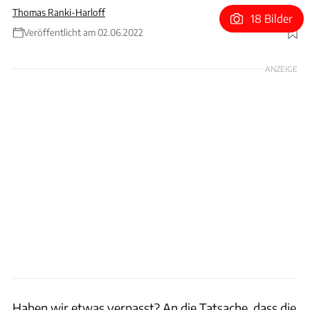
Thomas Ranki-Harloff
18 Bilder
Veröffentlicht am 02.06.2022
Foto: Jaguar Land Rover
ANZEIGE
Haben wir etwas verpasst? An die Tatsache, dass die