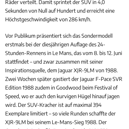
Räder verteilt. Damit sprintet der SUV in 4,0
Sekunden von Null auf Hundert und erreicht eine
Höchstgeschwindigkeit von 286 km/h.
Vor Publikum präsentiert sich das Sondermodell
erstmals bei der diesjährigen Auflage des 24-
Stunden-Rennens in Le Mans, das vom 8. bis 12. Juni
stattfindet – und zwar zusammen mit seiner
Inspirationsquelle, dem Jaguar XJR-9LM von 1988.
Zwei Wochen später gastiert der Jaguar F-Pace SVR
Edition 1988 zudem in Goodwood beim Festival of
Speed, wo er auch den kurvigen Hügel hinauf jagen
wird. Der SUV-Kracher ist auf maximal 394
Exemplare limitiert – so viele Runden schaffte der
XJR-9LM bei seinem Le-Mans-Sieg 1988. Der