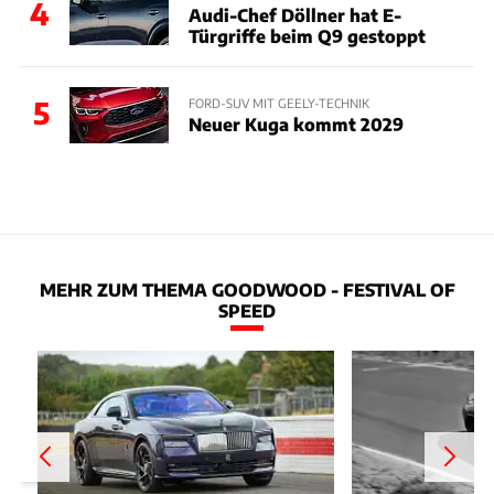
4
Audi-Chef Döllner hat E-
Türgriffe beim Q9 gestoppt
5
FORD-SUV MIT GEELY-TECHNIK
Neuer Kuga kommt 2029
MEHR ZUM THEMA GOODWOOD - FESTIVAL OF
SPEED