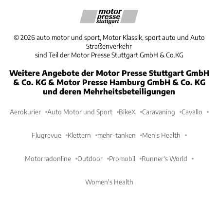
©
2026
auto motor und sport, Motor Klassik, sport auto und Auto
Straßenverkehr
sind Teil der Motor Presse Stuttgart GmbH & Co.KG
Weitere Angebote der Motor Presse Stuttgart GmbH
& Co. KG & Motor Presse Hamburg GmbH & Co. KG
und deren Mehrheitsbeteiligungen
Aerokurier
Auto Motor und Sport
BikeX
Caravaning
Cavallo
Flugrevue
Klettern
mehr-tanken
Men's Health
Motorradonline
Outdoor
Promobil
Runner's World
Women's Health