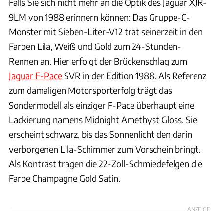
Falls Sie sich nicht mehr an die Optik des Jaguar XJR-
9LM von 1988 erinnern können: Das Gruppe-C-
Monster mit Sieben-Liter-V12 trat seinerzeit in den
Farben Lila, Weiß und Gold zum 24-Stunden-
Rennen an. Hier erfolgt der Brückenschlag zum
Jaguar F-Pace
SVR in der Edition 1988. Als Referenz
zum damaligen Motorsporterfolg trägt das
Sondermodell als einziger F-Pace überhaupt eine
Lackierung namens Midnight Amethyst Gloss. Sie
erscheint schwarz, bis das Sonnenlicht den darin
verborgenen Lila-Schimmer zum Vorschein bringt.
Als Kontrast tragen die 22-Zoll-Schmiedefelgen die
Farbe Champagne Gold Satin.
ANZEIGE