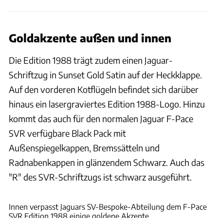
Goldakzente außen und innen
Die Edition 1988 trägt zudem einen Jaguar-
Schriftzug in Sunset Gold Satin auf der Heckklappe.
Auf den vorderen Kotflügeln befindet sich darüber
hinaus ein lasergraviertes Edition 1988-Logo. Hinzu
kommt das auch für den normalen Jaguar F-Pace
SVR verfügbare Black Pack mit
Außenspiegelkappen, Bremssätteln und
Radnabenkappen in glänzendem Schwarz. Auch das
"R" des SVR-Schriftzugs ist schwarz ausgeführt.
Jaguar Land Rover
Innen verpasst Jaguars SV-Bespoke-Abteilung dem F-Pace
SVR Edition 1988 einige goldene Akzente.