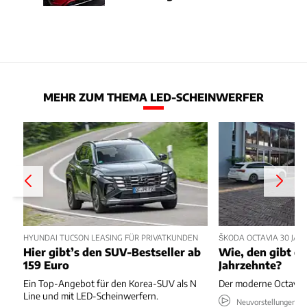
MEHR ZUM THEMA LED-SCHEINWERFER
HYUNDAI TUCSON LEASING FÜR PRIVATKUNDEN
ŠKODA OCTAVIA 30 JA
Hier gibt’s den SUV-Bestseller ab
Wie, den gibt es
159 Euro
Jahrzehnte?
Ein Top-Angebot für den Korea-SUV als N
Der moderne Octavia s
Line und mit LED-Scheinwerfern.
Neuvorstellungen & 