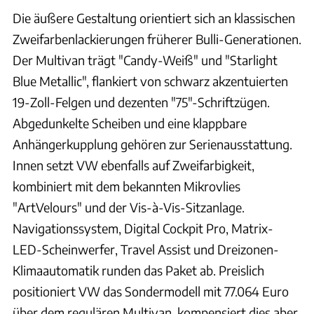
Die äußere Gestaltung orientiert sich an klassischen
Zweifarbenlackierungen früherer Bulli-Generationen.
Der Multivan trägt "Candy-Weiß" und "Starlight
Blue Metallic", flankiert von schwarz akzentuierten
19-Zoll-Felgen und dezenten "75"-Schriftzügen.
Abgedunkelte Scheiben und eine klappbare
Anhängerkupplung gehören zur Serienausstattung.
Innen setzt VW ebenfalls auf Zweifarbigkeit,
kombiniert mit dem bekannten Mikrovlies
"ArtVelours" und der Vis-à-Vis-Sitzanlage.
Navigationssystem, Digital Cockpit Pro, Matrix-
LED-Scheinwerfer, Travel Assist und Dreizonen-
Klimaautomatik runden das Paket ab. Preislich
positioniert VW das Sondermodell mit 77.064 Euro
über dem regulären Multivan, kompensiert dies aber