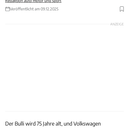
Redaktion auto motor und sport
Veröffentlicht am 09.12.2025
Foto: Volkswagen Nutzfahrzeuge
ANZEIGE
Der Bulli wird 75 Jahre alt, und Volkswagen