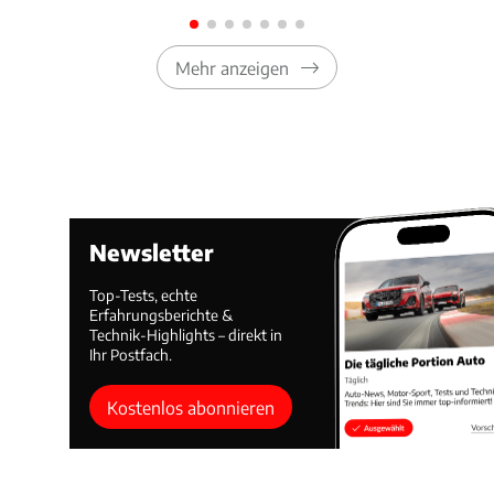
Mehr anzeigen
Newsletter
Top-Tests, echte
Erfahrungsberichte &
Technik-Highlights – direkt in
Ihr Postfach.
Kostenlos abonnieren