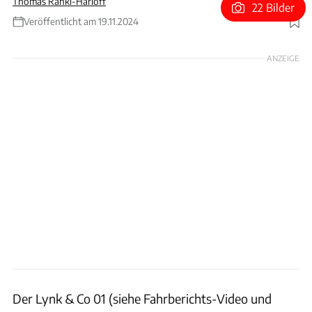
Thomas Ranki-Harloff
22 Bilder
Veröffentlicht am 19.11.2024
Foto: Lynk & Co
ANZEIGE
Der Lynk & Co 01 (siehe Fahrberichts-Video und