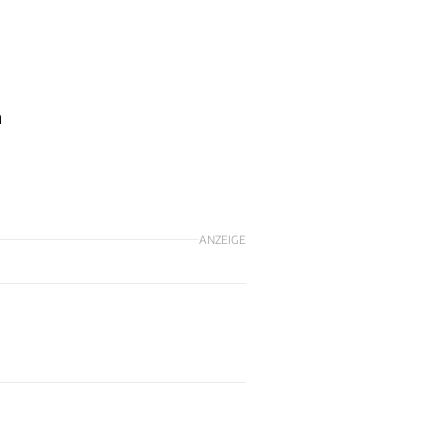
m
ANZEIGE