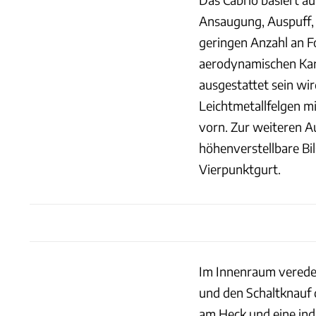
Ansaugung, Auspuff, 
geringen Anzahl an Fo
aerodynamischen Kar
ausgestattet sein wi
Leichtmetallfelgen
vorn. Zur weiteren A
höhenverstellbare Bi
Vierpunktgurt.
Im Innenraum veredel
und den Schaltknauf 
am Heck und eine ind