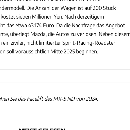
dermodell. Die Anzahl der Wagen ist auf 200 Stück
n kostet sieben Millionen Yen. Nach derzeitigem
ht das etwa 43.174 Euro. Da die Nachfrage das Angebot
nnte, überlegt Mazda, die Autos zu verlosen. Neben diese
ein ziviler, nicht limitierter Spirit-Racing-Roadster
on soll voraussichtlich Mitte 2025 beginnen.
sehen Sie das Facelift des MX-5 ND von 2024.