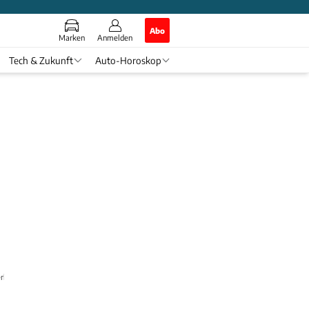
Abo
Marken
Anmelden
Tech & Zukunft
Auto-Horoskop
erhaupt