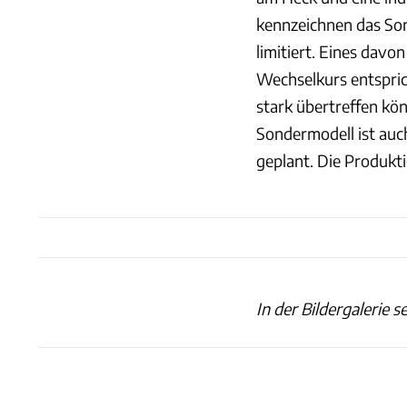
kennzeichnen das Son
limitiert. Eines davo
Wechselkurs entspric
stark übertreffen kö
Sondermodell ist auch 
geplant. Die Produkti
In der Bildergalerie 