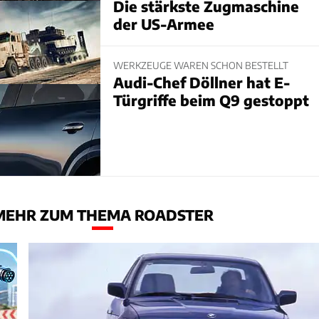
Die stärkste Zugmaschine
der US-Armee
WERKZEUGE WAREN SCHON BESTELLT
Audi-Chef Döllner hat E-
Türgriffe beim Q9 gestoppt
MEHR ZUM THEMA ROADSTER