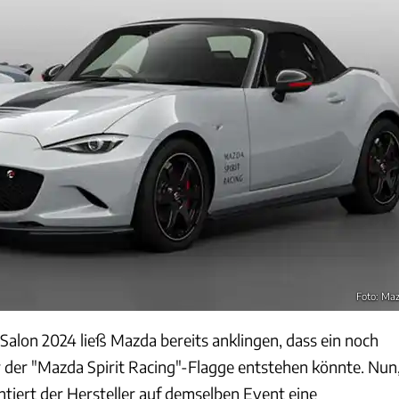
Foto: Ma
alon 2024 ließ Mazda bereits anklingen, dass ein noch
 der "Mazda Spirit Racing"-Flagge entstehen könnte. Nun
entiert der Hersteller auf demselben Event eine