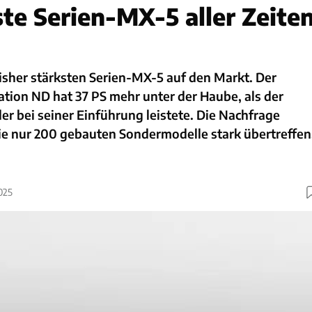
ste Serien-MX-5 aller Zeite
isher stärksten Serien-MX-5 auf den Markt. Der
tion ND hat 37 PS mehr unter der Haube, als der
der bei seiner Einführung leistete. Die Nachfrage
ie nur 200 gebauten Sondermodelle stark übertreffen
025