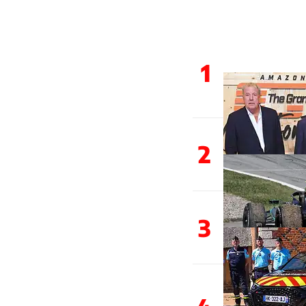
1
2
3