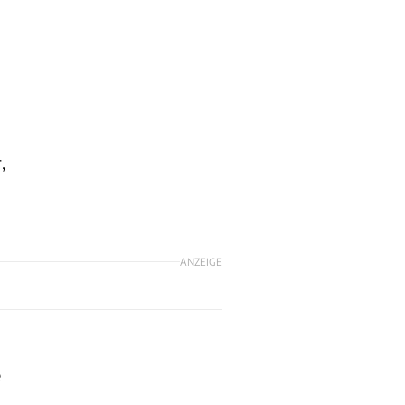
,
ANZEIGE
e