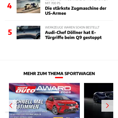
MIT 700 PS
4
Die stärkste Zugmaschine der
US-Armee
WERKZEUGE WAREN SCHON BESTELLT
5
Audi-Chef Döllner hat E-
Türgriffe beim Q9 gestoppt
MEHR ZUM THEMA SPORTWAGEN