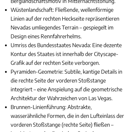
Berglandschaftsmotiv in Mitternachtstönung.
Wüstenlandschaft: Fließende, wellenförmige
Linien auf der rechten Heckseite repräsentieren
Nevadas umliegendes Terrain – gespiegelt im
Design eines Rennfahrerhelms.
Umriss des Bundesstaates Nevada: Eine dezente
Kontur des Staates ist innerhalb der Cityscape-
Grafik auf der rechten Seite verborgen.
Pyramiden-Geometrie: Subtile, kantige Details in
die rechte Seite der vorderen Stoßstange
integriert – eine Anspielung auf die geometrische
Architektur der Wahrzeichen von Las Vegas.
Brunnen-Linienführung: Abstrakte,
wasserähnliche Formen, die in den Lufteinlass der
vorderen Stoßstange (rechte Seite) fließen –