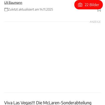
Uli Baumann
22 Bilder
Zuletzt aktualisiert am 14.11.2025
Foto: McLaren
ANZEIGE
Viva Las Vegas!!! Die McLaren-Sonderabteilung