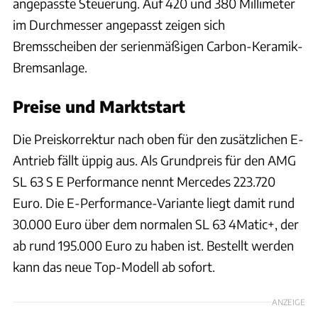
angepasste Steuerung. Auf 420 und 380 Millimeter
im Durchmesser angepasst zeigen sich
Bremsscheiben der serienmäßigen Carbon-Keramik-
Bremsanlage.
Preise und Marktstart
Die Preiskorrektur nach oben für den zusätzlichen E-
Antrieb fällt üppig aus. Als Grundpreis für den AMG
SL 63 S E Performance nennt Mercedes 223.720
Euro. Die E-Performance-Variante liegt damit rund
30.000 Euro über dem normalen SL 63 4Matic+, der
ab rund 195.000 Euro zu haben ist. Bestellt werden
kann das neue Top-Modell ab sofort.
ANZEIGE