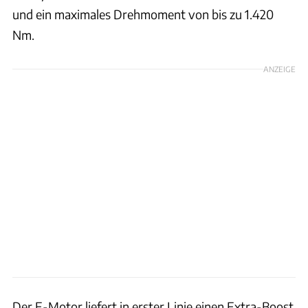
und ein maximales Drehmoment von bis zu 1.420
Nm.
ANZEIGE
Der E-Motor liefert in erster Linie einen Extra-Boost