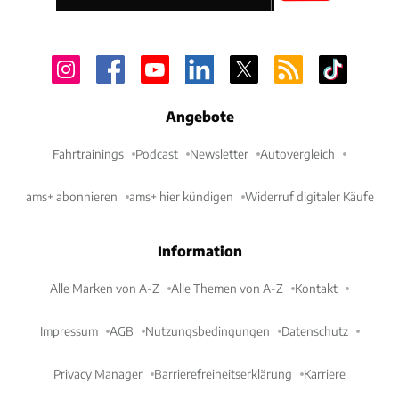
Angebote
Fahrtrainings
Podcast
Newsletter
Autovergleich
ams+ abonnieren
ams+ hier kündigen
Widerruf digitaler Käufe
Information
Alle Marken von A-Z
Alle Themen von A-Z
Kontakt
Impressum
AGB
Nutzungsbedingungen
Datenschutz
Privacy Manager
Barrierefreiheitserklärung
Karriere