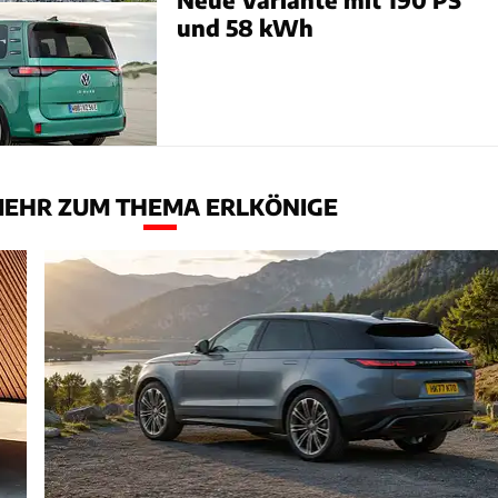
und 58 kWh
EHR ZUM THEMA ERLKÖNIGE