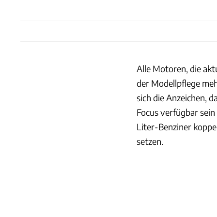
Alle Motoren, die akt
der Modellpflege me
sich die Anzeichen, d
Focus verfügbar sein 
Liter-Benziner koppel
setzen.