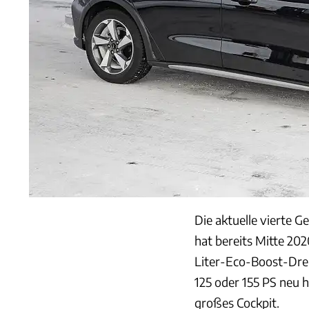
Die aktuelle vierte G
hat bereits Mitte 202
Liter-Eco-Boost-Drei
125 oder 155 PS neu h
großes Cockpit.