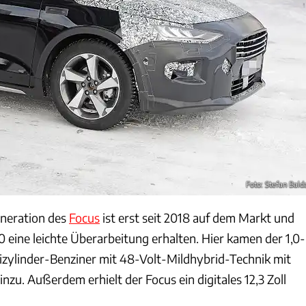
Foto: Stefan Bald
eneration des
Focus
ist erst seit 2018 auf dem Markt und
0 eine leichte Überarbeitung erhalten. Hier kamen der 1,0-
zylinder-Benziner mit 48-Volt-Mildhybrid-Technik mit
inzu. Außerdem erhielt der Focus ein digitales 12,3 Zoll