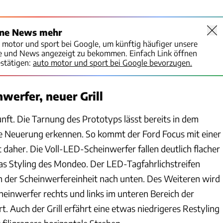
ine News mehr
o motor und sport bei Google, um künftig häufiger unsere
te und News angezeigt zu bekommen. Einfach Link öffnen
stätigen:
auto motor und sport bei Google bevorzugen.
werfer, neuer Grill
nft. Die Tarnung des Prototyps lässt bereits in dem
e Neuerung erkennen. So kommt der Ford Focus mit einer
 daher. Die Voll-LED-Scheinwerfer fallen deutlich flacher
das Styling des Mondeo. Der LED-Tagfahrlichstreifen
 der Scheinwerfereinheit nach unten. Des Weiteren wird
heinwerfer rechts und links im unteren Bereich der
t. Auch der Grill erfährt eine etwas niedrigeres Restyling