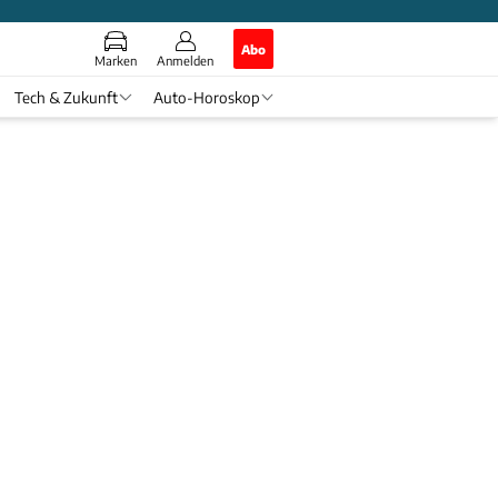
Abo
Marken
Anmelden
Tech & Zukunft
Auto-Horoskop