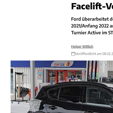
Facelift-
Ford überarbeitet d
2021/Anfang 2022 a
Turnier Active im S
Holger Wittich
Veröffentlicht am 08.02.