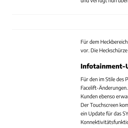
und verfügt nun über 
Für dem Heckbereich 
vor. Die Heckschürze
Infotainment-
Für den im Stile des
Facelift-Änderungen.
Kunden ebenso erwart
Der Touchscreen komm
ein Update für das 
Konnektivitätsfunkti