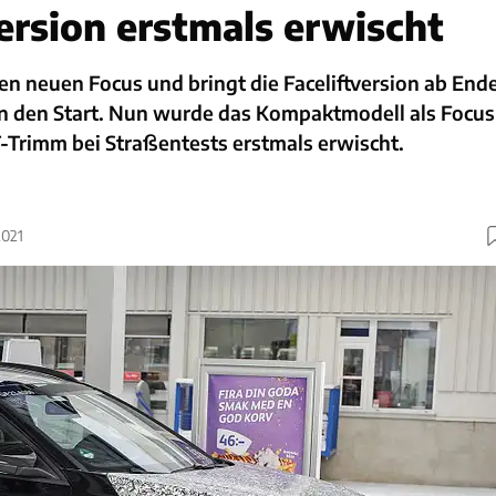
Version erstmals erwischt
en neuen Focus und bringt die Faceliftversion ab End
n den Start. Nun wurde das Kompaktmodell als Focus
T-Trimm bei Straßentests erstmals erwischt.
2021