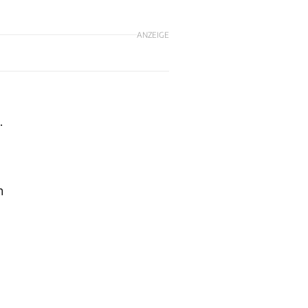
ANZEIGE
.
n