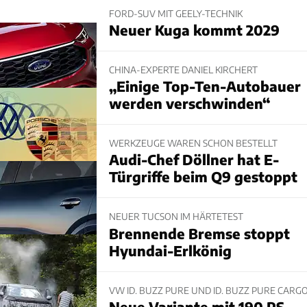
FORD-SUV MIT GEELY-TECHNIK
Neuer Kuga kommt 2029
CHINA-EXPERTE DANIEL KIRCHERT
„Einige Top-Ten-Autobauer
werden verschwinden“
WERKZEUGE WAREN SCHON BESTELLT
Audi-Chef Döllner hat E-
Türgriffe beim Q9 gestoppt
NEUER TUCSON IM HÄRTETEST
Brennende Bremse stoppt
Hyundai-Erlkönig
VW ID. BUZZ PURE UND ID. BUZZ PURE CARG
Neue Variante mit 190 PS