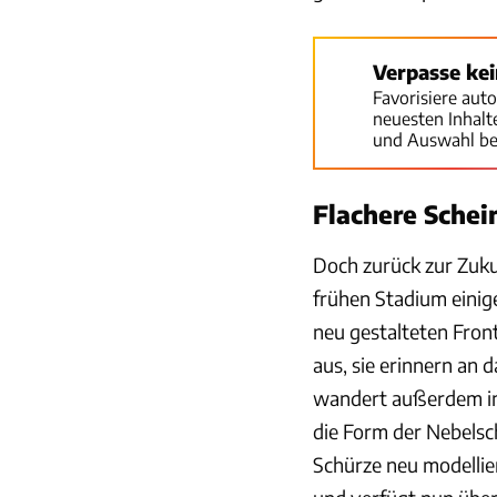
Verpasse ke
Favorisiere aut
neuesten Inhal
und Auswahl be
Flachere Schein
Doch zurück zur Zuku
frühen Stadium einig
neu gestalteten Front
aus, sie erinnern an 
wandert außerdem in
die Form der Nebelsc
Schürze neu modellier