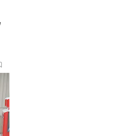
e
20 Bilder