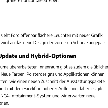
filigranere horizontale Streben.
sieht Ford offenbar flachere Leuchten mit neuer Grafik
 wird an das neue Design der vorderen Schürze angepasst
Update und Hybrid-Optionen
 Puma überarbeiteten Innenraum gibt es zudem die übliche
 Neue Farben, Polsterdesigns und Applikationen können
en, wie einen neuen Zuschnitt der Ausstattungspakete.
t mit dem Facelift in höherer Auflösung daher, es gibt
SYNC4-Infotainment-System und wir erwarten neue
onen.