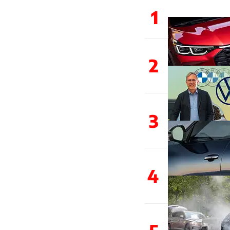
1
2
3
4