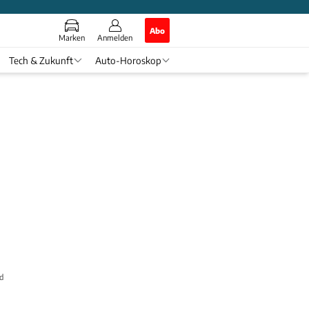
Abo
Marken
Anmelden
Tech & Zukunft
Auto-Horoskop
d-Versuch