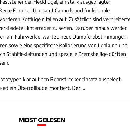
Feststehender Heckflügel, ein stark ausgeprägter
ßerte Frontsplitter samt Canards und funktionale
orderen Kotflügeln fallen auf. Zusätzlich sind verbreitert
verkleidete Hinterräder zu sehen. Darüber hinaus werden
gen am Fahrwerk erwartet: neue Dämpferabstimmungen,
oren sowie eine spezifische Kalibrierung von Lenkung und
ch Stahlflexleitungen und spezielle Bremsbeläge dürften
sein.
Prototypen klar auf den Rennstreckeneinsatz ausgelegt.
 ist ein Überrollbügel montiert. Der ...
MEIST GELESEN