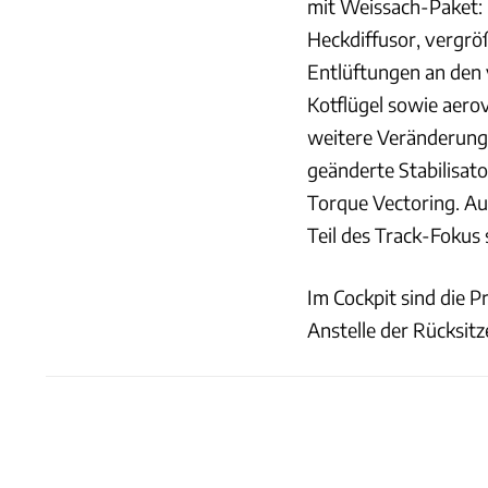
mit Weissach-Paket: 
Heckdiffusor, vergrö
Entlüftungen an den v
Kotflügel sowie aero
weitere Veränderun
geänderte Stabilisat
Torque Vectoring. Au
Teil des Track-Fokus 
Im Cockpit sind die 
Anstelle der Rücksitze