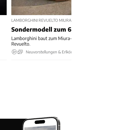
LAMBORGHINI REVUELTO MIURA 60 HOMAGE (2026)
Sondermodell zum 60.
Lamborghini baut zum Miura-Geburtstag 99 Sonder-
Revuelto.
Neuvorstellungen & Erlkönige