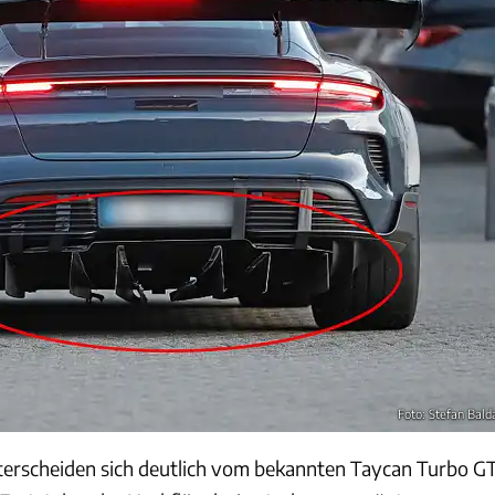
Foto: Stefan Bald
terscheiden sich deutlich vom bekannten Taycan Turbo G