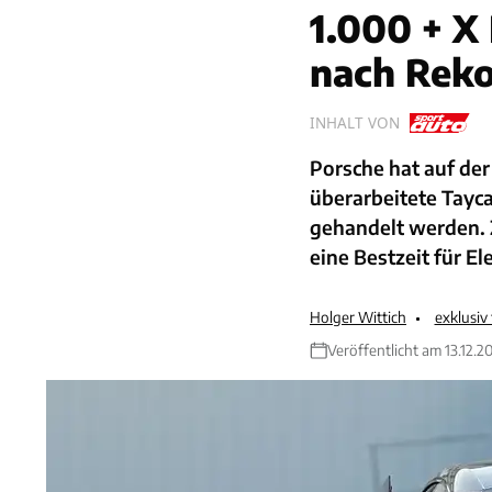
1.000 + 
nach Rek
INHALT VON
Porsche hat auf de
überarbeitete Tayca
gehandelt werden. Z
eine Bestzeit für E
Holger Wittich
exklusiv
Veröffentlicht am 13.12.2