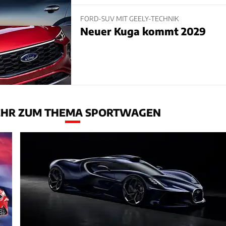
FORD-SUV MIT GEELY-TECHNIK
Neuer Kuga kommt 2029
HR ZUM THEMA SPORTWAGEN