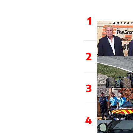
1
2
3
4