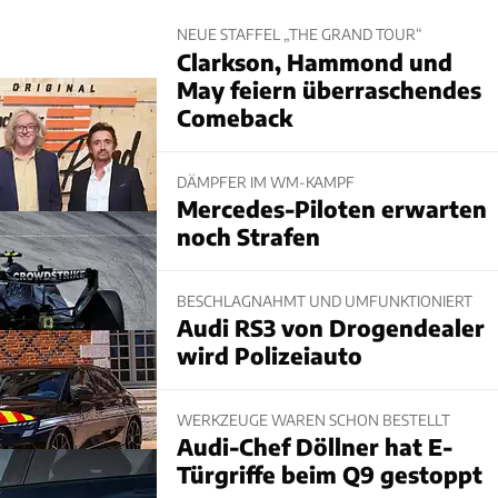
NEUE STAFFEL „THE GRAND TOUR“
Clarkson, Hammond und
May feiern überraschendes
Comeback
DÄMPFER IM WM-KAMPF
Mercedes-Piloten erwarten
noch Strafen
BESCHLAGNAHMT UND UMFUNKTIONIERT
Audi RS3 von Drogendealer
wird Polizeiauto
WERKZEUGE WAREN SCHON BESTELLT
Audi-Chef Döllner hat E-
Türgriffe beim Q9 gestoppt