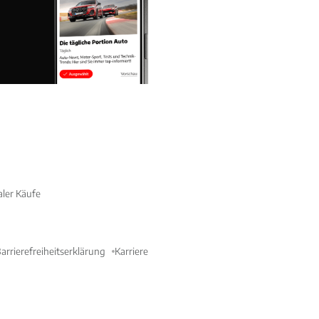
aler Käufe
arrierefreiheitserklärung
Karriere