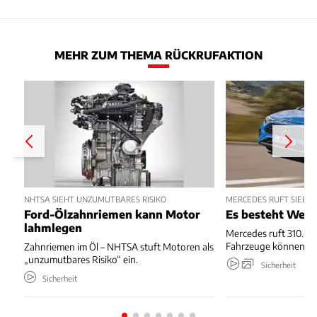
MEHR ZUM THEMA RÜCKRUFAKTION
NHTSA SIEHT UNZUMUTBARES RISIKO
MERCEDES RUFT SIEBE
Ford-Ölzahnriemen kann Motor
Es besteht Wegr
lahmlegen
Mercedes ruft 310.667
Fahrzeuge können we
Zahnriemen im Öl – NHTSA stuft Motoren als
„unzumutbares Risiko“ ein.
Sicherheit
Sicherheit