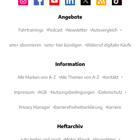
Angebote
Fahrtrainings
Podcast
Newsletter
Autovergleich
ams+ abonnieren
ams+ hier kündigen
Widerruf digitaler Käufe
Information
Alle Marken von A-Z
Alle Themen von A-Z
Kontakt
Impressum
AGB
Nutzungsbedingungen
Datenschutz
Privacy Manager
Barrierefreiheitserklärung
Karriere
Heftarchiv
auto motor und sport
Motor Klassik
Youngtimer