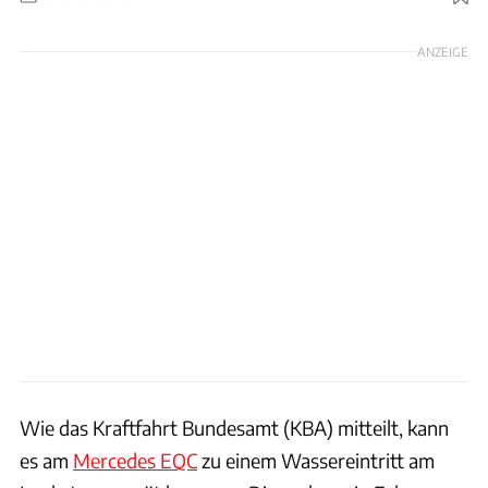
Foto: Hans-Dieter Seufert
ANZEIGE
Wie das Kraftfahrt Bundesamt (KBA) mitteilt, kann
es am
Mercedes EQC
zu einem Wassereintritt am