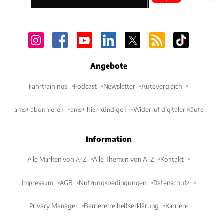
Angebote
Fahrtrainings
Podcast
Newsletter
Autovergleich
ams+ abonnieren
ams+ hier kündigen
Widerruf digitaler Käufe
Information
Alle Marken von A-Z
Alle Themen von A-Z
Kontakt
Impressum
AGB
Nutzungsbedingungen
Datenschutz
Privacy Manager
Barrierefreiheitserklärung
Karriere