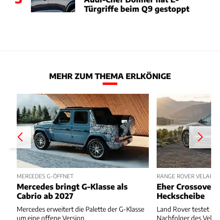
Türgriffe beim Q9 gestoppt
MEHR ZUM THEMA ERLKÖNIGE
MERCEDES G-ÖFFNET
RANGE ROVER VELAR E
Mercedes bringt G-Klasse als
Eher Crossover 
Cabrio ab 2027
Heckscheibe
Mercedes erweitert die Palette der G-Klasse
Land Rover testet akt
um eine offene Version.
Nachfolger des Velar.