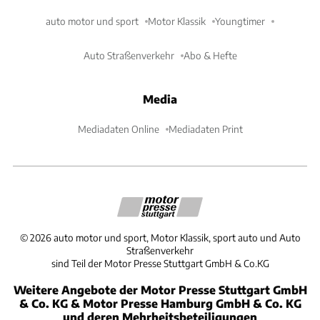
auto motor und sport
Motor Klassik
Youngtimer
Auto Straßenverkehr
Abo & Hefte
Media
Mediadaten Online
Mediadaten Print
©
2026
auto motor und sport, Motor Klassik, sport auto und Auto
Straßenverkehr
sind Teil der Motor Presse Stuttgart GmbH & Co.KG
Weitere Angebote der Motor Presse Stuttgart GmbH
& Co. KG & Motor Presse Hamburg GmbH & Co. KG
und deren Mehrheitsbeteiligungen