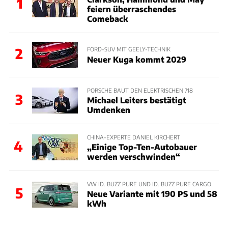
1
feiern überraschendes
Comeback
2
FORD-SUV MIT GEELY-TECHNIK
Neuer Kuga kommt 2029
PORSCHE BAUT DEN ELEKTRISCHEN 718
3
Michael Leiters bestätigt
Umdenken
CHINA-EXPERTE DANIEL KIRCHERT
4
„Einige Top-Ten-Autobauer
werden verschwinden“
VW ID. BUZZ PURE UND ID. BUZZ PURE CARGO
5
Neue Variante mit 190 PS und 58
kWh