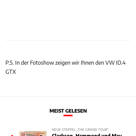
P.S. In der Fotoshow zeigen wir Ihnen den VW ID.4
GTX
MEIST GELESEN
NEUE STAFFEL „THE GRAND TOUR“
Clarkson, Hammond und May