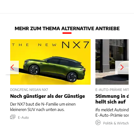
MEHR ZUM THEMA ALTERNATIVE ANTRIEBE
DONGFENG NISSAN NX7
E-AUTO-PRÄMIE MIT P
Noch günstiger als der Günstige
Stimmung in der
hellt sich auf
Der NX7 baut die N-Familie um einen
kleineren SUV nach unten aus.
ifo meldet Autoindus
E-Auto-Prämie sorgt 
E-Auto
Politik & Wirtschaft