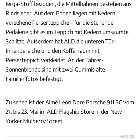
Jerga-Stoff bezogen, die Mittelbahnen bestehen aus
Rindsleder. Auf dem Boden liegen mit Kedern
versehene Perserteppiche – für die stehende
Pedalerie gibt es im Teppich mit Kedern umsäumte
Schlitze. Außerdem hat ALD die unteren Tür-
Innenbereiche und den Kofferraum mit
Perserteppich verkleidet. An der Fahrer-
Sonnenblende sind mit zwei Gummis alte
Familienfotos befestigt.
Aimé Leon Dore/Porsche
Zu sehen ist der Aimé Leon Dore Porsche 911 SC vom
21. bis 23. Mai im ALD Flagship Store in der New
Yorker Mulberry Street.
ANZEIGE