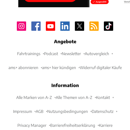
Angebote
Fahrtrainings
Podcast
Newsletter
Autovergleich
ams+ abonnieren
ams+ hier kündigen
Widerruf digitaler Käufe
Information
Alle Marken von A-Z
Alle Themen von A-Z
Kontakt
Impressum
AGB
Nutzungsbedingungen
Datenschutz
Privacy Manager
Barrierefreiheitserklärung
Karriere