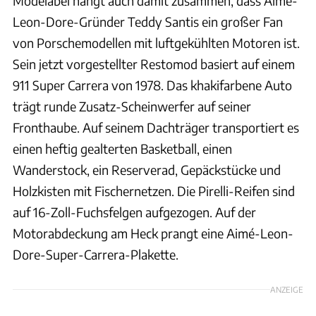
Modelabel hängt auch damit zusammen, dass Aimé-
Leon-Dore-Gründer Teddy Santis ein großer Fan
von Porschemodellen mit luftgekühlten Motoren ist.
Sein jetzt vorgestellter Restomod basiert auf einem
911 Super Carrera von 1978. Das khakifarbene Auto
trägt runde Zusatz-Scheinwerfer auf seiner
Fronthaube. Auf seinem Dachträger transportiert es
einen heftig gealterten Basketball, einen
Wanderstock, ein Reserverad, Gepäckstücke und
Holzkisten mit Fischernetzen. Die Pirelli-Reifen sind
auf 16-Zoll-Fuchsfelgen aufgezogen. Auf der
Motorabdeckung am Heck prangt eine Aimé-Leon-
Dore-Super-Carrera-Plakette.
ANZEIGE