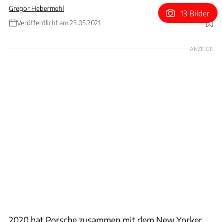
Gregor Hebermehl
13 Bilder
Veröffentlicht am 23.05.2021
Foto: Aimé Leon Dore/Porsche
ANZEIGE
2020 hat Porsche zusammen mit dem New Yorker