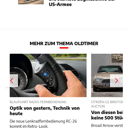
US-Armee
MEHR ZUM THEMA OLDTIMER
BLAUPUNKT RADIO-FERNBEDIENUNG
CITROËN GS BIROTOR U
AUCTION
Optik von gestern, Technik von
Von diesen beide
heute
keine 500 Stück
Die neue Lenkradfernbedienung RC-26
Broad Arrow versteig
kommt im Retro-Look.