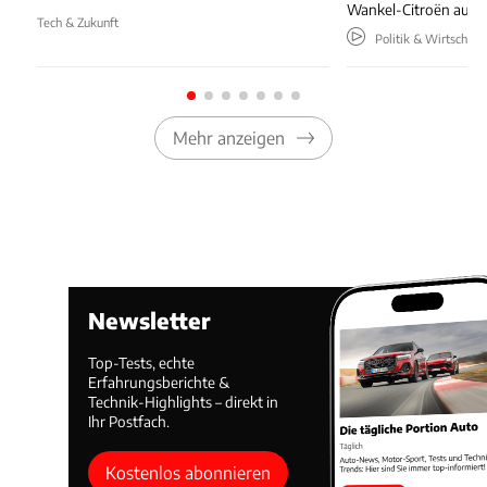
Wankel-Citroën aus 
Tech & Zukunft
Politik & Wirtschaft
Mehr anzeigen
Newsletter
Top-Tests, echte
Erfahrungsberichte &
Technik-Highlights – direkt in
Ihr Postfach.
Kostenlos abonnieren