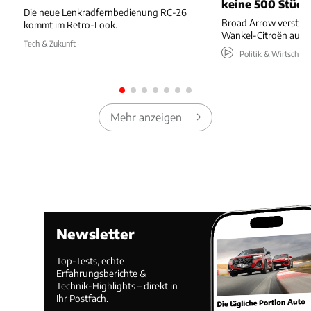
keine 500 Stück
Die neue Lenkradfernbedienung RC-26
Broad Arrow versteig
kommt im Retro-Look.
Wankel-Citroën aus 
Tech & Zukunft
Politik & Wirtschaft
Mehr anzeigen
Newsletter
Top-Tests, echte
Erfahrungsberichte &
Technik-Highlights – direkt in
Ihr Postfach.