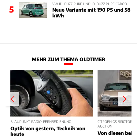
VW ID. BUZZ PURE UND ID. BUZZ PURE CARGO
5
Neue Variante mit 190 PS und 58
kWh
MEHR ZUM THEMA OLDTIMER
BLAUPUNKT RADIO-FERNBEDIENUNG
CITROËN GS BIROTOR U
AUCTION
Optik von gestern, Technik von
Von diesen beide
heute