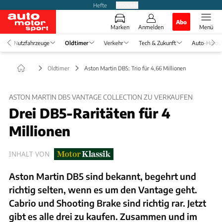
Hefte
Produkte
Abo
Marken
Anmelden
Menü
Nutzfahrzeuge
Oldtimer
Verkehr
Tech & Zukunft
Auto-Horos
Oldtimer
Aston Martin DB5: Trio für 4,66 Millionen
ASTON MARTIN DB5 VANTAGE COLLECTION ZU VERKAUFEN
Drei DB5-Raritäten für 4
Millionen
INHALT VON
Aston Martin DB5 sind bekannt, begehrt und
richtig selten, wenn es um den Vantage geht.
Cabrio und Shooting Brake sind richtig rar. Jetzt
gibt es alle drei zu kaufen. Zusammen und im