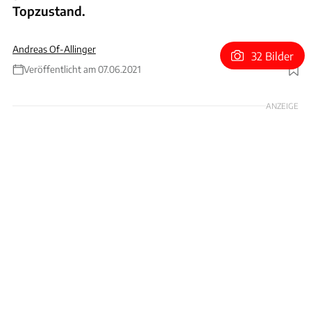
Topzustand.
Andreas Of-Allinger
32 Bilder
Veröffentlicht am 07.06.2021
Foto: Nicholas Mee
ANZEIGE