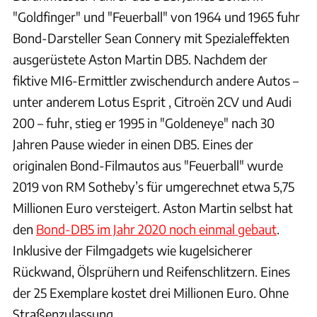
"Goldfinger" und "Feuerball" von 1964 und 1965 fuhr
Bond-Darsteller Sean Connery mit Spezialeffekten
ausgerüstete Aston Martin DB5. Nachdem der
fiktive MI6-Ermittler zwischendurch andere Autos –
unter anderem Lotus Esprit , Citroën 2CV und Audi
200 – fuhr, stieg er 1995 in "Goldeneye" nach 30
Jahren Pause wieder in einen DB5. Eines der
originalen Bond-Filmautos aus "Feuerball" wurde
2019 von RM Sotheby’s für umgerechnet etwa 5,75
Millionen Euro versteigert. Aston Martin selbst hat
den
Bond-DB5 im Jahr 2020 noch einmal gebaut
.
Inklusive der Filmgadgets wie kugelsicherer
Rückwand, Ölsprühern und Reifenschlitzern. Eines
der 25 Exemplare kostet drei Millionen Euro. Ohne
Straßenzulassung.