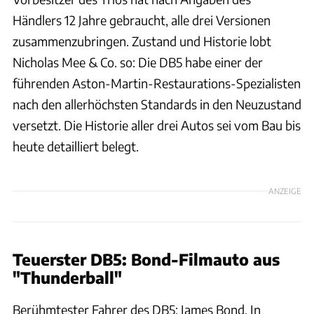
Händlers 12 Jahre gebraucht, alle drei Versionen
zusammenzubringen. Zustand und Historie lobt
Nicholas Mee & Co. so: Die DB5 habe einer der
führenden Aston-Martin-Restaurations-Spezialisten
nach den allerhöchsten Standards in den Neuzustand
versetzt. Die Historie aller drei Autos sei vom Bau bis
heute detailliert belegt.
ANZEIGE
Teuerster DB5: Bond-Filmauto aus
"Thunderball"
Berühmtester Fahrer des DB5: James Bond. In