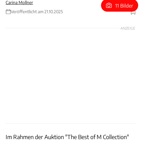
Carina Mollner
11 Bilder
Veröffentlicht am 21.10.2025
Foto: Tom Gidden/RM Sothebys
ANZEIGE
Im Rahmen der Auktion "The Best of M Collection"