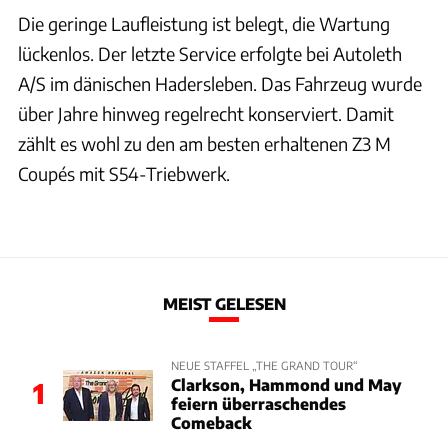
Die geringe Laufleistung ist belegt, die Wartung
lückenlos. Der letzte Service erfolgte bei Autoleth
A/S im dänischen Hadersleben. Das Fahrzeug wurde
über Jahre hinweg regelrecht konserviert. Damit
zählt es wohl zu den am besten erhaltenen Z3 M
Coupés mit S54-Triebwerk.
MEIST GELESEN
NEUE STAFFEL „THE GRAND TOUR“
Clarkson, Hammond und May
1
feiern überraschendes
Comeback