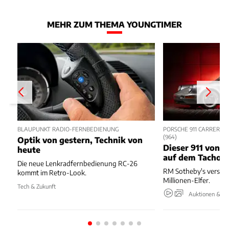
MEHR ZUM THEMA YOUNGTIMER
BLAUPUNKT RADIO-FERNBEDIENUNG
PORSCHE 911 CARRERA R
964)
Optik von gestern, Technik von
Dieser 911 von 1
heute
auf dem Tacho
Die neue Lenkradfernbedienung RC-26
RM Sotheby's verstei
kommt im Retro-Look.
Millionen-Elfer.
Tech & Zukunft
Auktionen & Ev