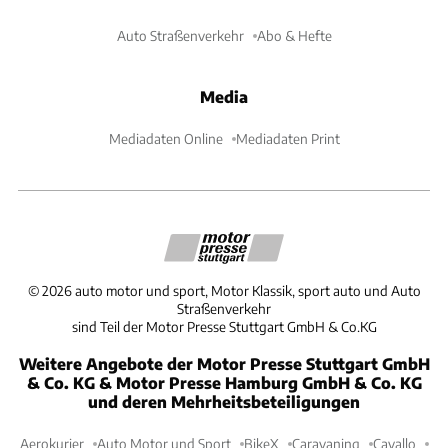
Auto Straßenverkehr
Abo & Hefte
Media
Mediadaten Online
Mediadaten Print
©
2026
auto motor und sport, Motor Klassik, sport auto und Auto
Straßenverkehr
sind Teil der Motor Presse Stuttgart GmbH & Co.KG
Weitere Angebote der Motor Presse Stuttgart GmbH
& Co. KG & Motor Presse Hamburg GmbH & Co. KG
und deren Mehrheitsbeteiligungen
Aerokurier
Auto Motor und Sport
BikeX
Caravaning
Cavallo