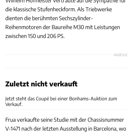
Wilhelm Hofmeister vertraute auf die Sympathie für
die klassische Stufenheckform. Als Triebwerke
dienten die berühmten Sechszylinder-
Reihenmotoren der Baureihe M30 mit Leistungen
zwischen 150 und 206 PS.
ANZEIGE
Zuletzt nicht verkauft
Bonhams
Jetzt steht das Coupé bei einer Bonhams-Auktion zum
Verkauf.
Frua verkaufte seine Studie mit der Chassisnummer
V-1471 nach der letzten Ausstellung in Barcelona, wo