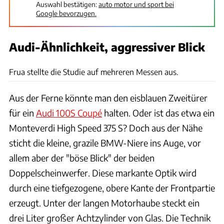
Auswahl bestätigen:
auto motor und sport bei
Google bevorzugen.
Audi-Ähnlichkeit, aggressiver Blick
Deutsches Museum
Frua stellte die Studie auf mehreren Messen aus.
Aus der Ferne könnte man den eisblauen Zweitürer
für ein
Audi 100S Coupé
halten. Oder ist das etwa ein
Monteverdi High Speed 375 S? Doch aus der Nähe
sticht die kleine, grazile BMW-Niere ins Auge, vor
allem aber der "böse Blick" der beiden
Doppelscheinwerfer. Diese markante Optik wird
durch eine tiefgezogene, obere Kante der Frontpartie
erzeugt. Unter der langen Motorhaube steckt ein
drei Liter großer Achtzylinder von Glas. Die Technik