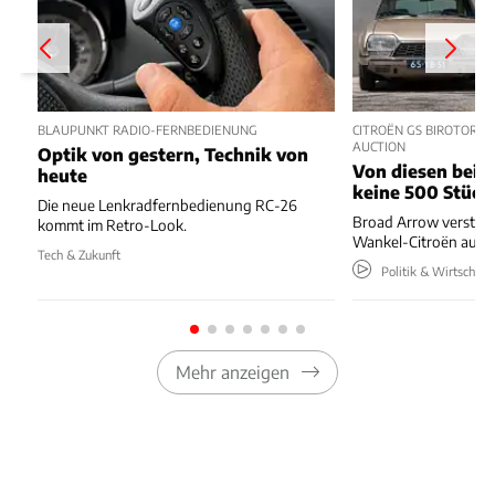
BLAUPUNKT RADIO-FERNBEDIENUNG
CITROËN GS BIROTOR U
AUCTION
Optik von gestern, Technik von
Von diesen beide
heute
keine 500 Stück
Die neue Lenkradfernbedienung RC-26
Broad Arrow versteig
kommt im Retro-Look.
Wankel-Citroën aus 
Tech & Zukunft
Politik & Wirtschaft
Mehr anzeigen