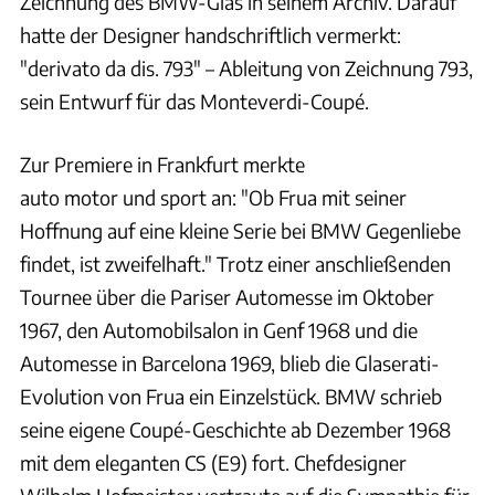
Zeichnung des BMW-Glas in seinem Archiv. Darauf
hatte der Designer handschriftlich vermerkt:
"derivato da dis. 793" – Ableitung von Zeichnung 793,
sein Entwurf für das Monteverdi-Coupé.
Zur Premiere in Frankfurt merkte
auto motor und sport an: "Ob Frua mit seiner
Hoffnung auf eine kleine Serie bei BMW Gegenliebe
findet, ist zweifelhaft." Trotz einer anschließenden
Tournee über die Pariser Automesse im Oktober
1967, den Automobilsalon in Genf 1968 und die
Automesse in Barcelona 1969, blieb die Glaserati-
Evolution von Frua ein Einzelstück. BMW schrieb
seine eigene Coupé-Geschichte ab Dezember 1968
mit dem eleganten CS (E9) fort. Chefdesigner