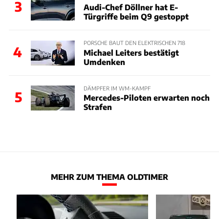
3
Audi-Chef Döllner hat E-
Türgriffe beim Q9 gestoppt
PORSCHE BAUT DEN ELEKTRISCHEN 718
4
Michael Leiters bestätigt
Umdenken
DÄMPFER IM WM-KAMPF
5
Mercedes-Piloten erwarten noch
Strafen
MEHR ZUM THEMA OLDTIMER