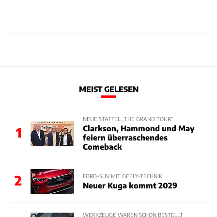
MEIST GELESEN
NEUE STAFFEL „THE GRAND TOUR“
Clarkson, Hammond und May
1
feiern überraschendes
Comeback
2
FORD-SUV MIT GEELY-TECHNIK
Neuer Kuga kommt 2029
WERKZEUGE WAREN SCHON BESTELLT