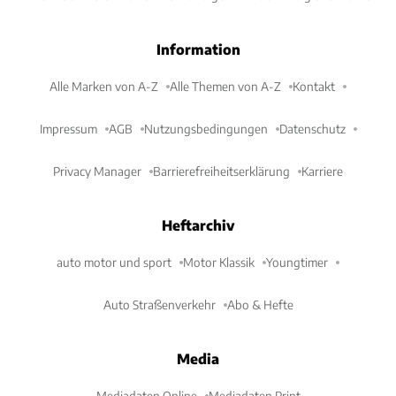
Information
Alle Marken von A-Z
Alle Themen von A-Z
Kontakt
Impressum
AGB
Nutzungsbedingungen
Datenschutz
Privacy Manager
Barrierefreiheitserklärung
Karriere
Heftarchiv
auto motor und sport
Motor Klassik
Youngtimer
Auto Straßenverkehr
Abo & Hefte
Media
Mediadaten Online
Mediadaten Print