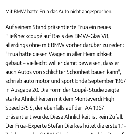
Deutsches Museum
Mit BMW hatte Frua das Auto nicht abgesprochen.
Auf seinem Stand präsentierte Frua ein neues
Fließheckcoupé auf Basis des BMW-Glas V8,
allerdings ohne mit BMW vorher darüber zu reden:
"Frua hatte diesen Wagen in aller Heimlichkeit
gebaut – vielleicht will er damit beweisen, dass er
auch Autos von schlichter Schönheit bauen kann",
schrieb auto motor und sport Ende September 1967
in Ausgabe 20. Die Form der Coupé-Studie zeigte
starke Ähnlichkeiten mit dem Monteverdi High
Speed 375 S, der ebenfalls auf der IAA 1967
präsentiert wurde. Diese Ähnlichkeit ist kein Zufall:
Der Frua-Experte Stefan Dierkes hütet die erste 1:1-