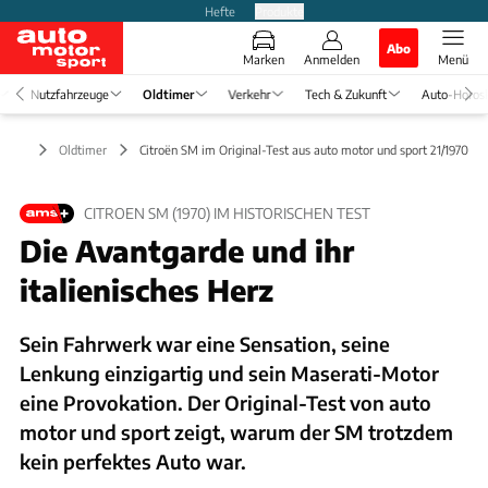
Hefte
Produkte
Abo
Marken
Anmelden
Menü
Nutzfahrzeuge
Oldtimer
Verkehr
Tech & Zukunft
Auto-Horos
Oldtimer
Citroën SM im Original-Test aus auto motor und sport 21/1970
CITROEN SM (1970) IM HISTORISCHEN TEST
Die Avantgarde und ihr
italienisches Herz
Sein Fahrwerk war eine Sensation, seine
Lenkung einzigartig und sein Maserati-Motor
eine Provokation. Der Original-Test von auto
motor und sport zeigt, warum der SM trotzdem
kein perfektes Auto war.