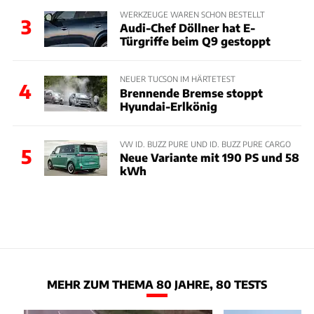
WERKZEUGE WAREN SCHON BESTELLT
3
Audi-Chef Döllner hat E-
Türgriffe beim Q9 gestoppt
NEUER TUCSON IM HÄRTETEST
4
Brennende Bremse stoppt
Hyundai-Erlkönig
VW ID. BUZZ PURE UND ID. BUZZ PURE CARGO
5
Neue Variante mit 190 PS und 58
kWh
MEHR ZUM THEMA 80 JAHRE, 80 TESTS