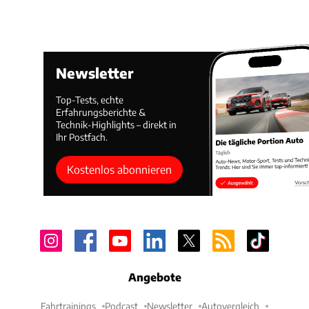
Newsletter
Top-Tests, echte
Erfahrungsberichte &
Technik-Highlights – direkt in
Ihr Postfach.
Kostenlos abonnieren
Angebote
Fahrtrainings
Podcast
Newsletter
Autovergleich