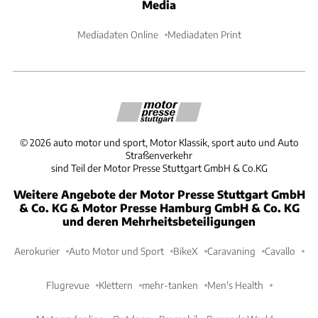
Media
Mediadaten Online
Mediadaten Print
©
2026
auto motor und sport, Motor Klassik, sport auto und Auto
Straßenverkehr
sind Teil der Motor Presse Stuttgart GmbH & Co.KG
Weitere Angebote der Motor Presse Stuttgart GmbH
& Co. KG & Motor Presse Hamburg GmbH & Co. KG
und deren Mehrheitsbeteiligungen
Aerokurier
Auto Motor und Sport
BikeX
Caravaning
Cavallo
Flugrevue
Klettern
mehr-tanken
Men's Health