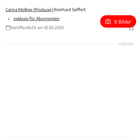
Carina Mollner (Producer)
,
Reinhard Seiffert
exklusiv für Abonnenten
8 Bilder
Veröffentlicht am 18.06.2026
Foto: Julius Weitmann
ANZEIGE