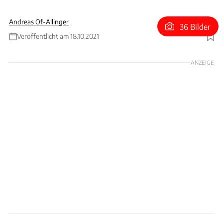
Andreas Of-Allinger
36 Bilder
Veröffentlicht am 18.10.2021
Foto: Of-Allinger
ANZEIGE