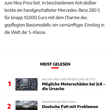
zum Nice Price bot. In bescheidenem Astralsilber
lockte ein handgeschalteter Mercedes-Benz 280 S
für knapp 10.000 Euro mit dem Charme des
gepflegten Basismodells: ein vernünftiger Einstieg in
die Welt der S-Klasse.
MEIST GELESEN
JAGUAR UND LAND ROVER (2015–HEUTE)
1
Mögliche Motorschäden bei JLR –
die Ursache
PANZERHAUBITZEN-DUELL
2
Deutsche PzH mit Problemen