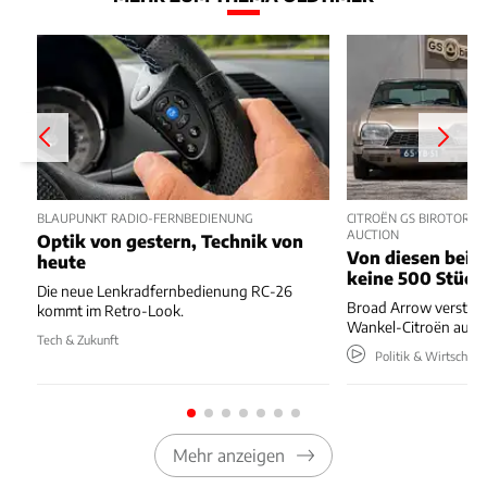
BLAUPUNKT RADIO-FERNBEDIENUNG
CITROËN GS BIROTOR U
AUCTION
Optik von gestern, Technik von
Von diesen beide
heute
keine 500 Stück
Die neue Lenkradfernbedienung RC-26
Broad Arrow versteig
kommt im Retro-Look.
Wankel-Citroën aus 
Tech & Zukunft
Politik & Wirtschaft
Mehr anzeigen