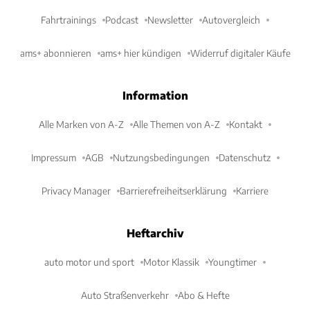
Fahrtrainings
Podcast
Newsletter
Autovergleich
ams+ abonnieren
ams+ hier kündigen
Widerruf digitaler Käufe
Information
Alle Marken von A-Z
Alle Themen von A-Z
Kontakt
Impressum
AGB
Nutzungsbedingungen
Datenschutz
Privacy Manager
Barrierefreiheitserklärung
Karriere
Heftarchiv
auto motor und sport
Motor Klassik
Youngtimer
Auto Straßenverkehr
Abo & Hefte