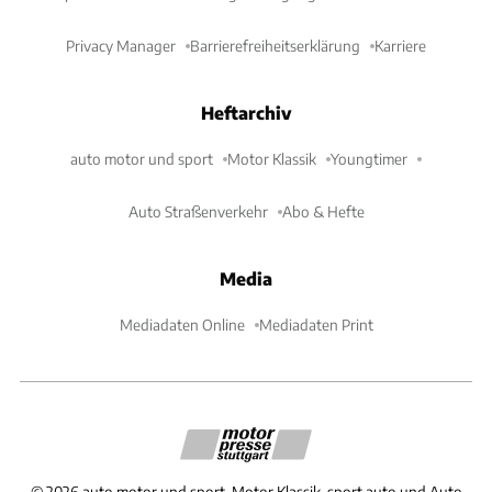
Privacy Manager
Barrierefreiheitserklärung
Karriere
Heftarchiv
auto motor und sport
Motor Klassik
Youngtimer
Auto Straßenverkehr
Abo & Hefte
Media
Mediadaten Online
Mediadaten Print
©
2026
auto motor und sport, Motor Klassik, sport auto und Auto