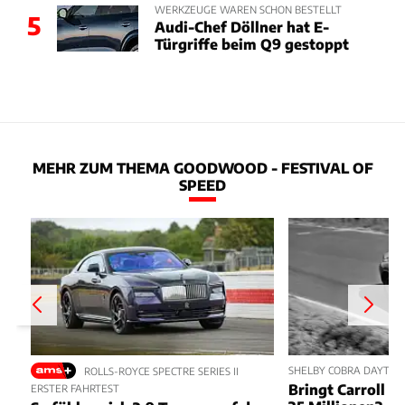
WERKZEUGE WAREN SCHON BESTELLT
5
Audi-Chef Döllner hat E-
Türgriffe beim Q9 gestoppt
MEHR ZUM THEMA GOODWOOD - FESTIVAL OF
SPEED
SHELBY COBRA DAYTON
ROLLS-ROYCE SPECTRE SERIES II
Bringt Carroll S
ERSTER FAHRTEST