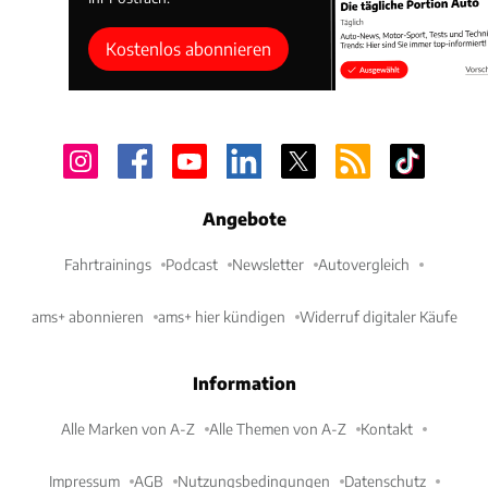
Kostenlos abonnieren
Angebote
Fahrtrainings
Podcast
Newsletter
Autovergleich
ams+ abonnieren
ams+ hier kündigen
Widerruf digitaler Käufe
Information
Alle Marken von A-Z
Alle Themen von A-Z
Kontakt
Impressum
AGB
Nutzungsbedingungen
Datenschutz