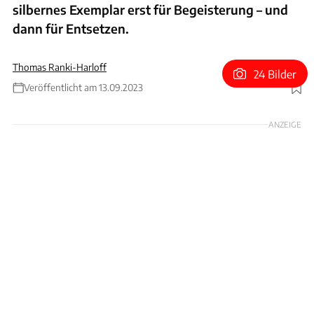
silbernes Exemplar erst für Begeisterung – und
dann für Entsetzen.
Thomas Ranki-Harloff
24 Bilder
Veröffentlicht am 13.09.2023
Foto: Screenshot: Goodwood Road & Racing via Youtube
ANZEIGE