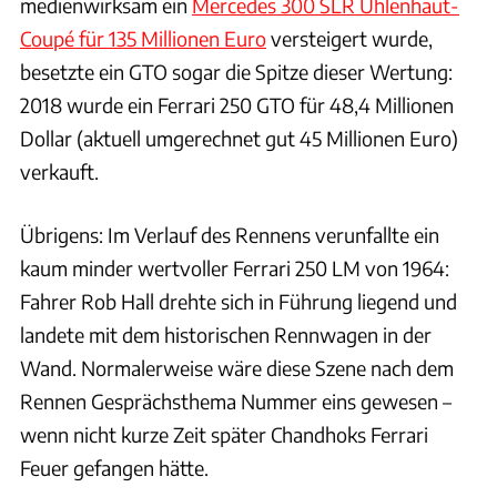
medienwirksam ein
Mercedes 300 SLR Uhlenhaut-
Coupé für 135 Millionen Euro
versteigert wurde,
besetzte ein GTO sogar die Spitze dieser Wertung:
2018 wurde ein Ferrari 250 GTO für 48,4 Millionen
Dollar (aktuell umgerechnet gut 45 Millionen Euro)
verkauft.
Übrigens: Im Verlauf des Rennens verunfallte ein
kaum minder wertvoller Ferrari 250 LM von 1964:
Fahrer Rob Hall drehte sich in Führung liegend und
landete mit dem historischen Rennwagen in der
Wand. Normalerweise wäre diese Szene nach dem
Rennen Gesprächsthema Nummer eins gewesen –
wenn nicht kurze Zeit später Chandhoks Ferrari
Feuer gefangen hätte.