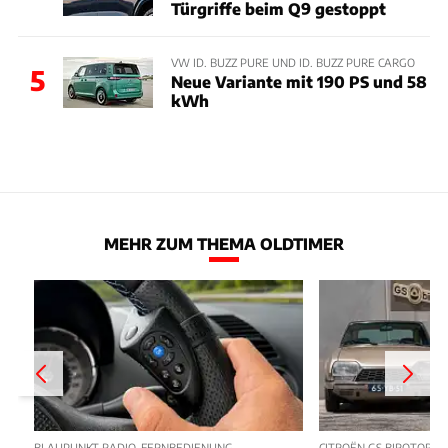
Türgriffe beim Q9 gestoppt
VW ID. BUZZ PURE UND ID. BUZZ PURE CARGO
5
Neue Variante mit 190 PS und 58
kWh
MEHR ZUM THEMA OLDTIMER
BLAUPUNKT RADIO-FERNBEDIENUNG
CITROËN GS BIROTOR U