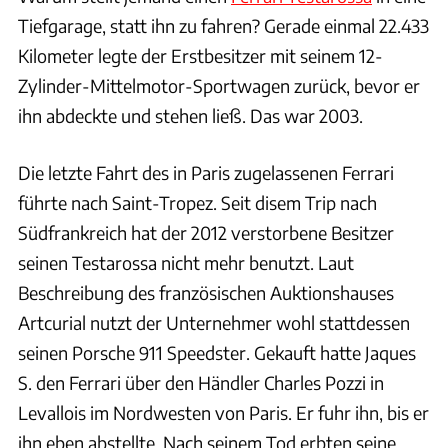
Tiefgarage, statt ihn zu fahren? Gerade einmal 22.433
Kilometer legte der Erstbesitzer mit seinem 12-
Zylinder-Mittelmotor-Sportwagen zurück, bevor er
ihn abdeckte und stehen ließ. Das war 2003.
Die letzte Fahrt des in Paris zugelassenen Ferrari
führte nach Saint-Tropez. Seit disem Trip nach
Südfrankreich hat der 2012 verstorbene Besitzer
seinen Testarossa nicht mehr benutzt. Laut
Beschreibung des französischen Auktionshauses
Artcurial nutzt der Unternehmer wohl stattdessen
seinen Porsche 911 Speedster. Gekauft hatte Jaques
S. den Ferrari über den Händler Charles Pozzi in
Levallois im Nordwesten von Paris. Er fuhr ihn, bis er
ihn eben abstellte. Nach seinem Tod erbten seine