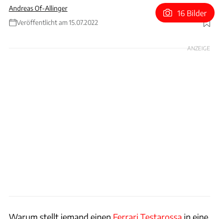
Andreas Of-Allinger
16 Bilder
Veröffentlicht am 15.07.2022
Foto: Artcurial
ANZEIGE
Warum stellt jemand einen
Ferrari Testarossa
in eine