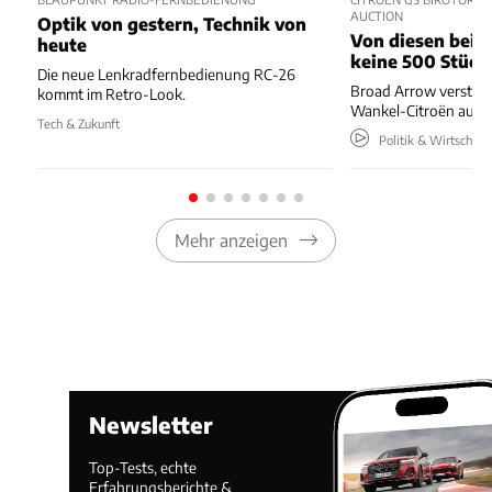
AUCTION
Optik von gestern, Technik von
Von diesen beide
heute
keine 500 Stück
Die neue Lenkradfernbedienung RC-26
Broad Arrow versteig
kommt im Retro-Look.
Wankel-Citroën aus 
Tech & Zukunft
Politik & Wirtschaft
Mehr anzeigen
Newsletter
Top-Tests, echte
Erfahrungsberichte &