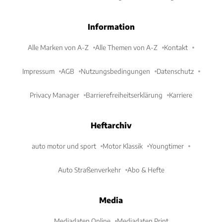
Information
Alle Marken von A-Z
Alle Themen von A-Z
Kontakt
Impressum
AGB
Nutzungsbedingungen
Datenschutz
Privacy Manager
Barrierefreiheitserklärung
Karriere
Heftarchiv
auto motor und sport
Motor Klassik
Youngtimer
Auto Straßenverkehr
Abo & Hefte
Media
Mediadaten Online
Mediadaten Print