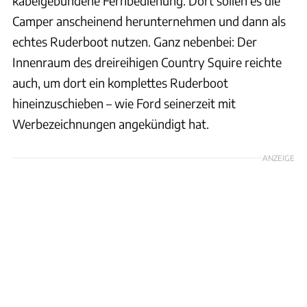
kabelgebundene Fernbedienung. Dort sollen es die
Camper anscheinend herunternehmen und dann als
echtes Ruderboot nutzen. Ganz nebenbei: Der
Innenraum des dreireihigen Country Squire reichte
auch, um dort ein komplettes Ruderboot
hineinzuschieben – wie Ford seinerzeit mit
Werbezeichnungen angekündigt hat.
ANZEIGE