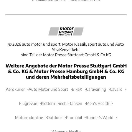
©
2026
auto motor und sport, Motor Klassik, sport auto und Auto
Straßenverkehr
sind Teil der Motor Presse Stuttgart GmbH & Co.KG
Weitere Angebote der Motor Presse Stuttgart GmbH
& Co. KG & Motor Presse Hamburg GmbH & Co. KG
und deren Mehrheitsbeteiligungen
Aerokurier
Auto Motor und Sport
BikeX
Caravaning
Cavallo
Flugrevue
Klettern
mehr-tanken
Men's Health
Motorradonline
Outdoor
Promobil
Runner's World
Women's Health