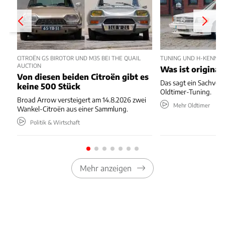
CITROËN GS BIROTOR UND M35 BEI THE QUAIL
TUNING UND H-KENNZE
AUCTION
Was ist original
Von diesen beiden Citroën gibt es
Das sagt ein Sachver
keine 500 Stück
Oldtimer-Tuning.
Broad Arrow versteigert am 14.8.2026 zwei
Mehr Oldtimer
Wankel-Citroën aus einer Sammlung.
Politik & Wirtschaft
Mehr anzeigen