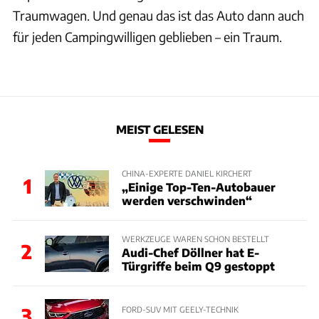
Traumwagen. Und genau das ist das Auto dann auch
für jeden Campingwilligen geblieben – ein Traum.
MEIST GELESEN
CHINA-EXPERTE DANIEL KIRCHERT
1
„Einige Top-Ten-Autobauer
werden verschwinden“
WERKZEUGE WAREN SCHON BESTELLT
2
Audi-Chef Döllner hat E-
Türgriffe beim Q9 gestoppt
3
FORD-SUV MIT GEELY-TECHNIK