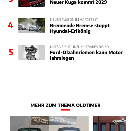
Neuer Kuga kommt 2029
NEUER TUCSON IM HÄRTETEST
4
Brennende Bremse stoppt
Hyundai-Erlkönig
NHTSA SIEHT UNZUMUTBARES RISIKO
5
Ford-Ölzahnriemen kann Motor
lahmlegen
MEHR ZUM THEMA OLDTIMER