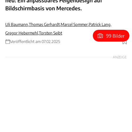
neu: Ein anpassbares Felgendesign auf
Bildschirmbasis von Mercedes.
Uli Baumann
,
Thomas Gerhardt
,
Marcel Sommer
,
Patrick Lang
,
Gregor Hebermehl
,
Torsten Seibt
99 Bilder
Veröffentlicht am 07.02.2025
Foto: Mercedes
ANZEIGE