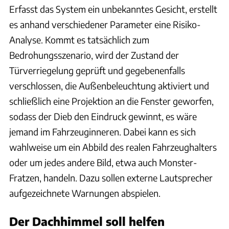
Erfasst das System ein unbekanntes Gesicht, erstellt
es anhand verschiedener Parameter eine Risiko-
Analyse. Kommt es tatsächlich zum
Bedrohungsszenario, wird der Zustand der
Türverriegelung geprüft und gegebenenfalls
verschlossen, die Außenbeleuchtung aktiviert und
schließlich eine Projektion an die Fenster geworfen,
sodass der Dieb den Eindruck gewinnt, es wäre
jemand im Fahrzeuginneren. Dabei kann es sich
wahlweise um ein Abbild des realen Fahrzeughalters
oder um jedes andere Bild, etwa auch Monster-
Fratzen, handeln. Dazu sollen externe Lautsprecher
aufgezeichnete Warnungen abspielen.
Der Dachhimmel soll helfen
Ford