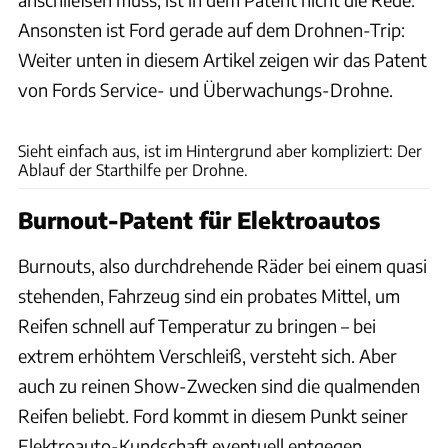
Ansonsten ist Ford gerade auf dem Drohnen-Trip:
Weiter unten in diesem Artikel zeigen wir das Patent
von Fords Service- und Überwachungs-Drohne.
Ford / United States Patent and Trademark Office
Sieht einfach aus, ist im Hintergrund aber kompliziert: Der
Ablauf der Starthilfe per Drohne.
Burnout-Patent für Elektroautos
Burnouts, also durchdrehende Räder bei einem quasi
stehenden, Fahrzeug sind ein probates Mittel, um
Reifen schnell auf Temperatur zu bringen – bei
extrem erhöhtem Verschleiß, versteht sich. Aber
auch zu reinen Show-Zwecken sind die qualmenden
Reifen beliebt. Ford kommt in diesem Punkt seiner
Elektroauto-Kundschaft eventuell entgegen.