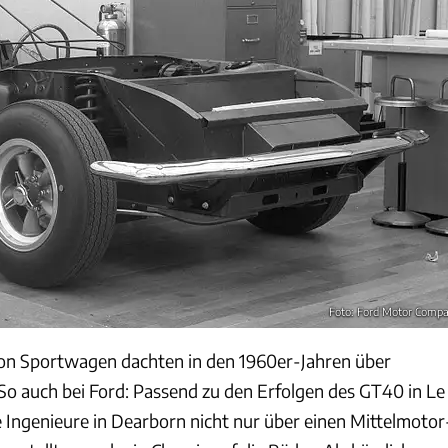
Foto: Ford Motor Comp
von Sportwagen dachten in den 1960er-Jahren über
So auch bei Ford: Passend zu den Erfolgen des GT40 in Le
 Ingenieure in Dearborn nicht nur über einen Mittelmotor