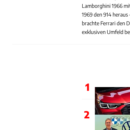
Lamborghini 1966 mit
1969 den 914 heraus –
brachte Ferrari den D
exklusiven Umfeld b
1
2