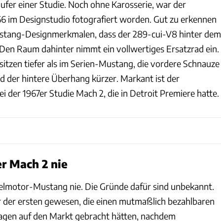
ufer einer Studie. Noch ohne Karosserie, war der
66 im Designstudio fotografiert worden. Gut zu erkennen
ustang-Designmerkmalen, dass der 289-cui-V8 hinter dem
. Den Raum dahinter nimmt ein vollwertiges Ersatzrad ein.
sitzen tiefer als im Serien-Mustang, die vordere Schnauze
und der hintere Überhang kürzer. Markant ist der
ei der 1967er Studie Mach 2, die in Detroit Premiere hatte.
er Mach 2 nie
ttelmotor-Mustang nie. Die Gründe dafür sind unbekannt.
 der ersten gewesen, die einen mutmaßlich bezahlbaren
gen auf den Markt gebracht hätten, nachdem