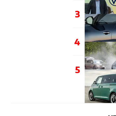
3
4
5