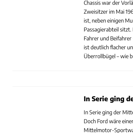
Chassis war der Vorlä
Zweisitzer im Mai 19
ist, neben einigen M
Passagierabteil sitzt
Fahrer und Beifahrer 
ist deutlich flacher 
Überrollbügel – wie b
In Serie ging d
In Serie ging der Mi
Doch Ford wäre einer
Mittelmotor-Sportwa