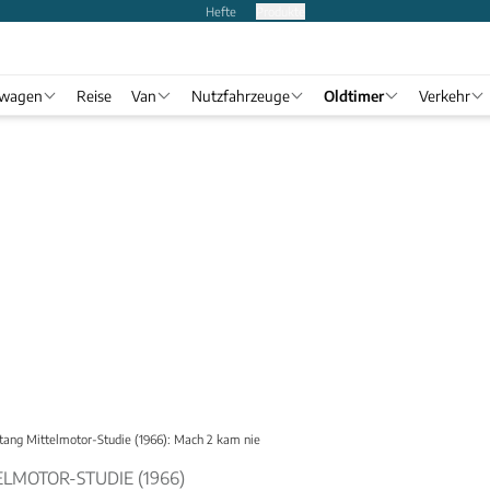
Hefte
Produkte
twagen
Reise
Van
Nutzfahrzeuge
Oldtimer
Verkehr
tang Mittelmotor-Studie (1966): Mach 2 kam nie
LMOTOR-STUDIE (1966)