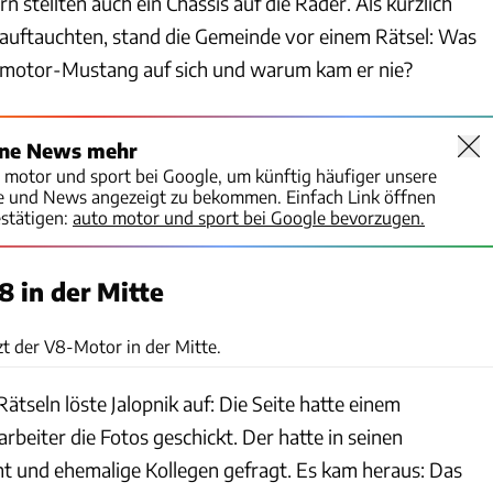
n stellten auch ein Chassis auf die Räder. Als kürzlich
auftauchten, stand die Gemeinde vor einem Rätsel: Was
elmotor-Mustang auf sich und warum kam er nie?
ine News mehr
o motor und sport bei Google, um künftig häufiger unsere
te und News angezeigt zu bekommen. Einfach Link öffnen
stätigen:
auto motor und sport bei Google bevorzugen.
 in der Mitte
Ford Motor Company
t der V8-Motor in der Mitte.
ätseln löste Jalopnik auf: Die Seite hatte einem
beiter die Fotos geschickt. Der hatte in seinen
 und ehemalige Kollegen gefragt. Es kam heraus: Das