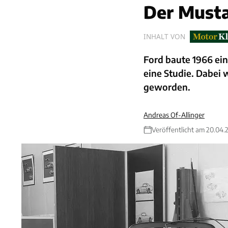
Der Musta
INHALT VON
Ford baute 1966 ei
eine Studie. Dabei 
geworden.
Andreas Of-Allinger
Veröffentlicht am 20.04.