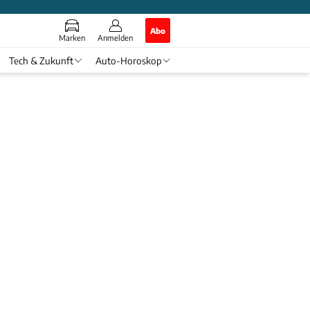
Abo
Marken
Anmelden
Tech & Zukunft
Auto-Horoskop