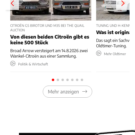
CITROËN GS BIROTOR UND M35 BEI THE QUAIL
TUNING UND H-KENNZE
AUCTION
Was ist original
Von diesen beiden Citroën gibt es
Das sagt ein Sachver
keine 500 Stück
Oldtimer-Tuning.
Broad Arrow versteigert am 14.8.2026 zwei
Mehr Oldtimer
Wankel-Citroën aus einer Sammlung.
Politik & Wirtschaft
Mehr anzeigen