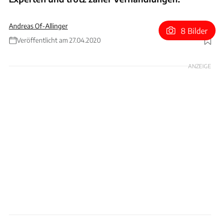
Andreas Of-Allinger
8 Bilder
Veröffentlicht am 27.04.2020
Foto: David Gulick/Bugatti
ANZEIGE