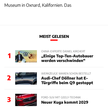
Museum in Oxnard, Kalifornien. Das
MEIST GELESEN
CHINA-EXPERTE DANIEL KIRCHERT
1
„Einige Top-Ten-Autobauer
werden verschwinden“
WERKZEUGE WAREN SCHON BESTELLT
2
Audi-Chef Döllner hat E-
Türgriffe beim Q9 gestoppt
3
FORD-SUV MIT GEELY-TECHNIK
Neuer Kuga kommt 2029