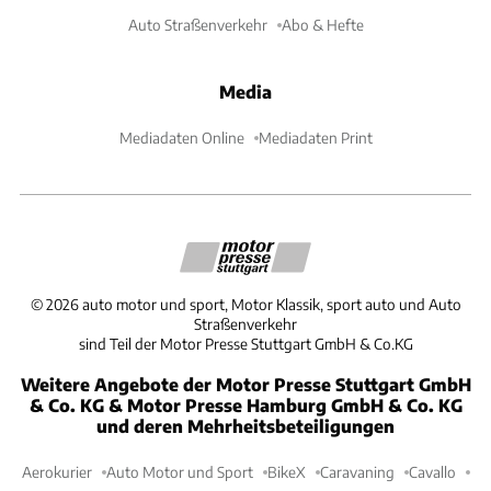
Auto Straßenverkehr
Abo & Hefte
Media
Mediadaten Online
Mediadaten Print
©
2026
auto motor und sport, Motor Klassik, sport auto und Auto
Straßenverkehr
sind Teil der Motor Presse Stuttgart GmbH & Co.KG
Weitere Angebote der Motor Presse Stuttgart GmbH
& Co. KG & Motor Presse Hamburg GmbH & Co. KG
und deren Mehrheitsbeteiligungen
Aerokurier
Auto Motor und Sport
BikeX
Caravaning
Cavallo