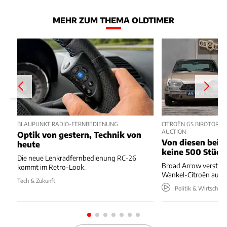
MEHR ZUM THEMA OLDTIMER
BLAUPUNKT RADIO-FERNBEDIENUNG
CITROËN GS BIROTOR U
AUCTION
Optik von gestern, Technik von
Von diesen beide
heute
keine 500 Stück
Die neue Lenkradfernbedienung RC-26
Broad Arrow versteig
kommt im Retro-Look.
Wankel-Citroën aus 
Tech & Zukunft
Politik & Wirtschaft