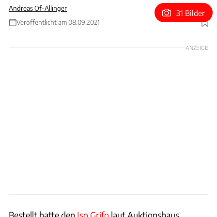
Andreas Of-Allinger
31 Bilder
Veröffentlicht am 08.09.2021
Foto: Bonhams
ANZEIGE
Bestellt hatte den
Iso Grifo
laut Auktionshaus