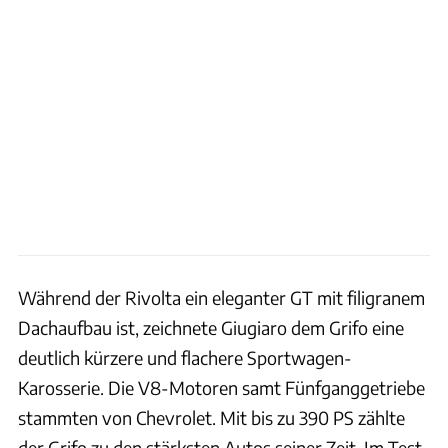
Während der Rivolta ein eleganter GT mit filigranem
Dachaufbau ist, zeichnete Giugiaro dem Grifo eine
deutlich kürzere und flachere Sportwagen-
Karosserie. Die V8-Motoren samt Fünfganggetriebe
stammten von Chevrolet. Mit bis zu 390 PS zählte
der Grifo zu den stärksten Autos seiner Zeit. Im Test