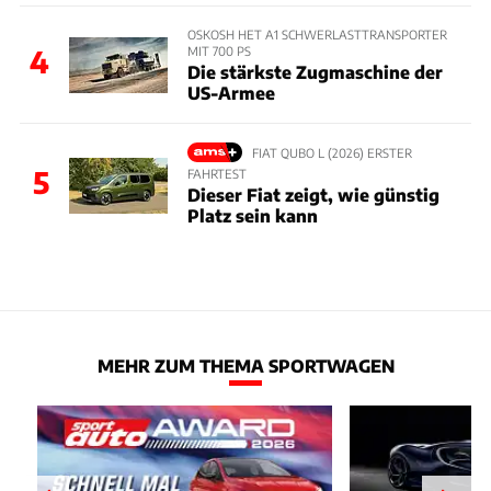
OSKOSH HET A1 SCHWERLASTTRANSPORTER
MIT 700 PS
4
Die stärkste Zugmaschine der
US-Armee
FIAT QUBO L (2026) ERSTER
5
FAHRTEST
Dieser Fiat zeigt, wie günstig
Platz sein kann
MEHR ZUM THEMA SPORTWAGEN