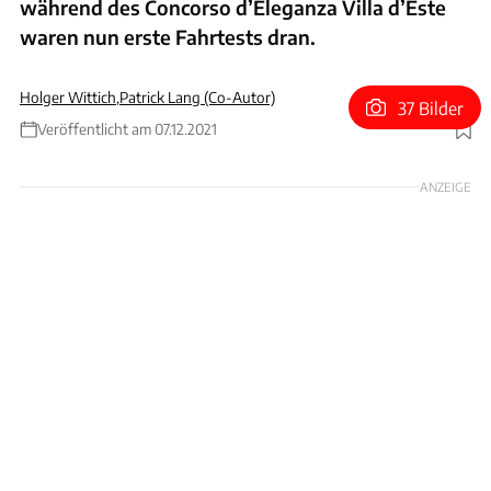
während des Concorso d’Eleganza Villa d’Este
waren nun erste Fahrtests dran.
Holger Wittich
,
Patrick Lang (Co-Autor)
37 Bilder
Veröffentlicht am 07.12.2021
Foto: Lamborghini
ANZEIGE