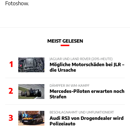
Fotoshow.
MEIST GELESEN
JAGUAR UND LAND ROVER (2015–HEUTE)
1
Mögliche Motorschäden bei JLR –
die Ursache
DÄMPFER IM WM-KAMPF
2
Mercedes-Piloten erwarten noch
Strafen
BESCHLAGNAHMT UND UMFUNKTIONIERT
3
Audi RS3 von Drogendealer wird
Polizeiauto