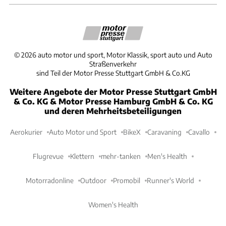
©
2026
auto motor und sport, Motor Klassik, sport auto und Auto
Straßenverkehr
sind Teil der Motor Presse Stuttgart GmbH & Co.KG
Weitere Angebote der Motor Presse Stuttgart GmbH
& Co. KG & Motor Presse Hamburg GmbH & Co. KG
und deren Mehrheitsbeteiligungen
Aerokurier
Auto Motor und Sport
BikeX
Caravaning
Cavallo
Flugrevue
Klettern
mehr-tanken
Men's Health
Motorradonline
Outdoor
Promobil
Runner's World
Women's Health