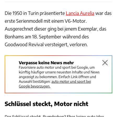
Die 1950 in Turin präsentierte
Lancia Aurelia
war das
erste Serienmodell mit einem V6-Motor.
Ausgerechnet dieser ging bei jenem Exemplar, das
Bonhams am 18. September während des
Goodwood Revival versteigert, verloren.
Verpasse keine News mehr
Favorisiere auto motor und sport bei Google, um
künftig häufiger unsere neuesten Inhalte und News
angezeigt zu bekommen. Einfach Link öffnen und
Auswahl bestätigen:
auto motor und sport bei
Google bevorzugen.
Schlüssel steckt, Motor nicht
Bonhams
Der Schlüssel steckt. Rumdrehen? Eher keine gute Idee.