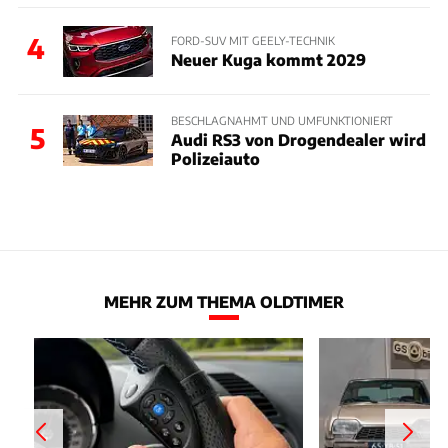
4
FORD-SUV MIT GEELY-TECHNIK
Neuer Kuga kommt 2029
BESCHLAGNAHMT UND UMFUNKTIONIERT
5
Audi RS3 von Drogendealer wird
Polizeiauto
MEHR ZUM THEMA OLDTIMER