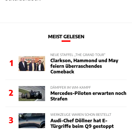
MEIST GELESEN
NEUE STAFFEL „THE GRAND TOUR“
Clarkson, Hammond und May
1
feiern überraschendes
Comeback
DÄMPFER IM WM-KAMPF
2
Mercedes-Piloten erwarten noch
Strafen
WERKZEUGE WAREN SCHON BESTELLT
3
Audi-Chef Döllner hat E-
Türgriffe beim Q9 gestoppt