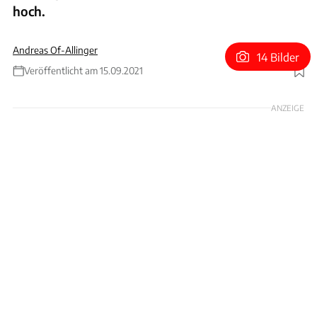
hoch.
Andreas Of-Allinger
14 Bilder
Veröffentlicht am 15.09.2021
Foto: Bonhams
ANZEIGE