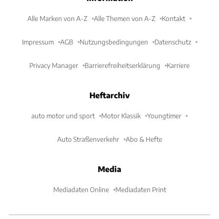
Alle Marken von A-Z
Alle Themen von A-Z
Kontakt
Impressum
AGB
Nutzungsbedingungen
Datenschutz
Privacy Manager
Barrierefreiheitserklärung
Karriere
Heftarchiv
auto motor und sport
Motor Klassik
Youngtimer
Auto Straßenverkehr
Abo & Hefte
Media
Mediadaten Online
Mediadaten Print