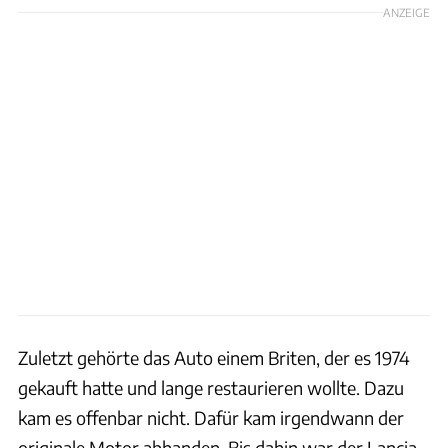
ANZEIGE
Zuletzt gehörte das Auto einem Briten, der es 1974
gekauft hatte und lange restaurieren wollte. Dazu
kam es offenbar nicht. Dafür kam irgendwann der
originale Motor abhanden. Bis dahin war der Lancia