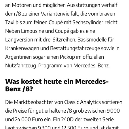
an Motoren und möglichen Ausstattungen verhalf
dem /8 zu einer Variantenvielfalt, die vom braven
Taxi bis zum feinen Coupé mit Sechszylinder reicht.
Neben Limousine und Coupé gab es eine
Langversion mit drei Sitzreihen, Basismodelle für
Krankenwagen und Bestattungsfahrzeuge sowie in
Argentinien sogar einen Pickup im offiziellen
Nutzfahrzeug-Programm von Mercedes-Benz.
Was kostet heute ein Mercedes-
Benz /8?
Die Marktbeobachter von Classic Analytics sortieren
die Preise für gut erhaltene /8 grob zwischen 9.000
und 24.000 Euro ein. Ein 240D der zweiten Serie
liegt zwischen 9.300 und 12.500 Euro und ist damit