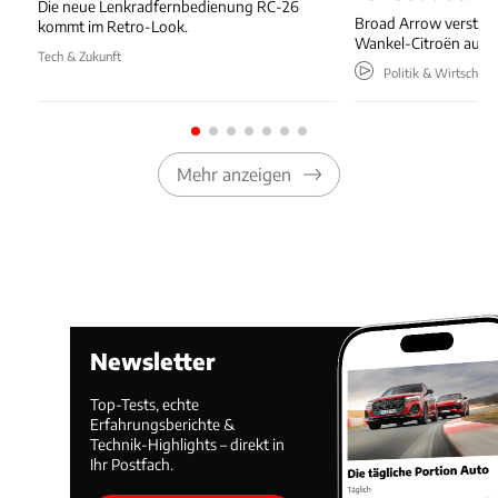
Die neue Lenkradfernbedienung RC-26
Broad Arrow versteig
kommt im Retro-Look.
Wankel-Citroën aus 
Tech & Zukunft
Politik & Wirtschaft
Mehr anzeigen
Newsletter
Top-Tests, echte
Erfahrungsberichte &
Technik-Highlights – direkt in
Ihr Postfach.