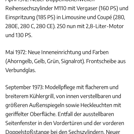
Reihensechszylinder M110 mit Vergaser (160 PS) und
Einspritzung (185 PS) in Limousine und Coupé (280,
280E, 280 C, 280 CE). 250 nun mit 2,8-Liter-Motor
und 130 PS.
Mai 1972: Neue Inneneinrichtung und Farben
(Ahorngelb, Gelb, Grün, Signalrot). Frontscheibe aus
Verbundglas.
September 1973: Modellpflege mit flacherem und
breiterem Kühlergrill, von innen verstellbaren und
größeren Außenspiegeln sowie Heckleuchten mit
geriffelter Oberfläche. Entfall der ausstellbaren
Seitenfenster in den Vordertüren und der vorderen
Doppelstoßstange bei den Sechszylindern. Neuer