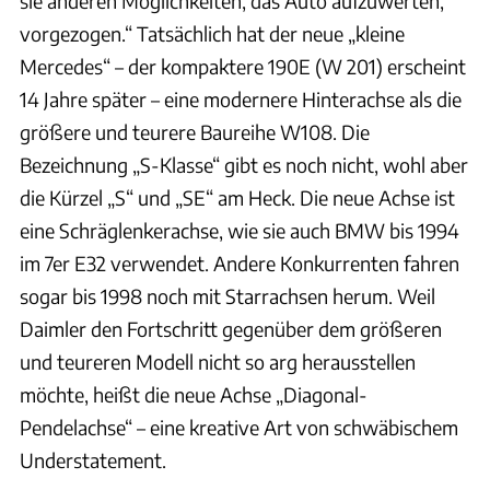
sie anderen Möglichkeiten, das Auto aufzuwerten,
vorgezogen.“ Tatsächlich hat der neue „kleine
Mercedes“ – der kompaktere 190E (W 201) erscheint
14 Jahre später – eine modernere Hinterachse als die
größere und teurere Baureihe W108. Die
Bezeichnung „S-Klasse“ gibt es noch nicht, wohl aber
die Kürzel „S“ und „SE“ am Heck. Die neue Achse ist
eine Schräglenkerachse, wie sie auch BMW bis 1994
im 7er E32 verwendet. Andere Konkurrenten fahren
sogar bis 1998 noch mit Starrachsen herum. Weil
Daimler den Fortschritt gegenüber dem größeren
und teureren Modell nicht so arg herausstellen
möchte, heißt die neue Achse „Diagonal-
Pendelachse“ – eine kreative Art von schwäbischem
Understatement.