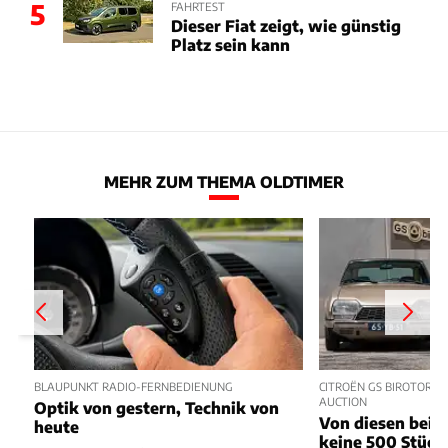
5
FAHRTEST
Dieser Fiat zeigt, wie günstig
Platz sein kann
MEHR ZUM THEMA OLDTIMER
BLAUPUNKT RADIO-FERNBEDIENUNG
CITROËN GS BIROTOR U
AUCTION
Optik von gestern, Technik von
Von diesen beide
heute
keine 500 Stück