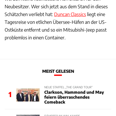
Neubesitzer. Wer sich jetzt aus dem Stand in dieses
Schätzchen verliebt hat:
Duncan Classics
liegt eine
Tagesreise von etlichen Übersee-Häfen an der US-
Ostküste entfernt und so ein Mitsubishi-Jeep passt
problemlos in einen Container.
MEIST GELESEN
NEUE STAFFEL „THE GRAND TOUR“
Clarkson, Hammond und May
1
feiern überraschendes
Comeback
DÄMPFER IM WM-KAMPF