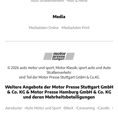
Auto Straßenverkehr
Abo & Hefte
Media
Mediadaten Online
Mediadaten Print
©
2026
auto motor und sport, Motor Klassik, sport auto und Auto
Straßenverkehr
sind Teil der Motor Presse Stuttgart GmbH & Co.KG
Weitere Angebote der Motor Presse Stuttgart GmbH
& Co. KG & Motor Presse Hamburg GmbH & Co. KG
und deren Mehrheitsbeteiligungen
Aerokurier
Auto Motor und Sport
BikeX
Caravaning
Cavallo