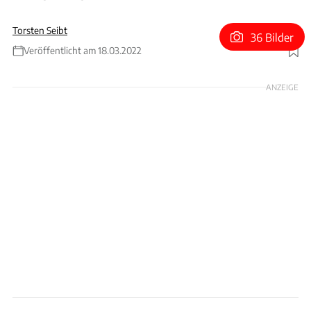
Torsten Seibt
36 Bilder
Veröffentlicht am 18.03.2022
Foto: Duncan Imports and Classic Cars
ANZEIGE