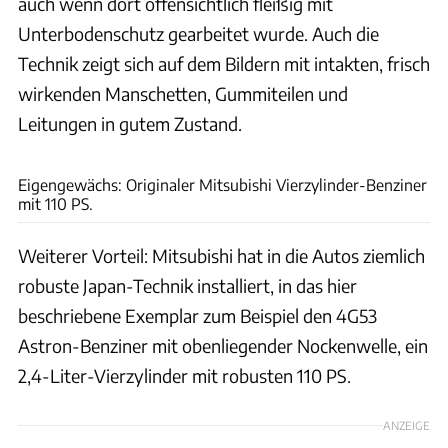
auch wenn dort offensichtlich fleißig mit
Unterbodenschutz gearbeitet wurde. Auch die
Technik zeigt sich auf dem Bildern mit intakten, frisch
wirkenden Manschetten, Gummiteilen und
Leitungen in gutem Zustand.
Duncan Imports and Classic Cars
Eigengewächs: Originaler Mitsubishi Vierzylinder-Benziner
mit 110 PS.
Weiterer Vorteil: Mitsubishi hat in die Autos ziemlich
robuste Japan-Technik installiert, in das hier
beschriebene Exemplar zum Beispiel den 4G53
Astron-Benziner mit obenliegender Nockenwelle, ein
2,4-Liter-Vierzylinder mit robusten 110 PS.
ANZEIGE