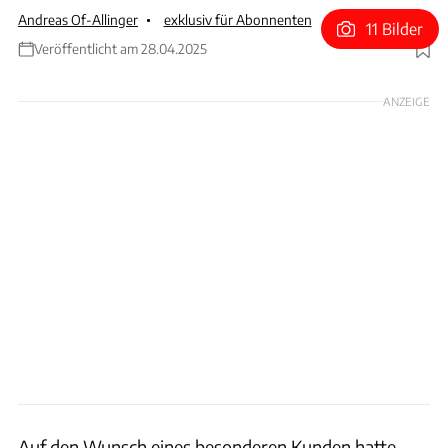
Andreas Of-Allinger
exklusiv für Abonnenten
11 Bilder
Veröffentlicht am 28.04.2025
Foto: Porsche
ANZEIGE
Auf den Wunsch eines besonderen Kunden hatte