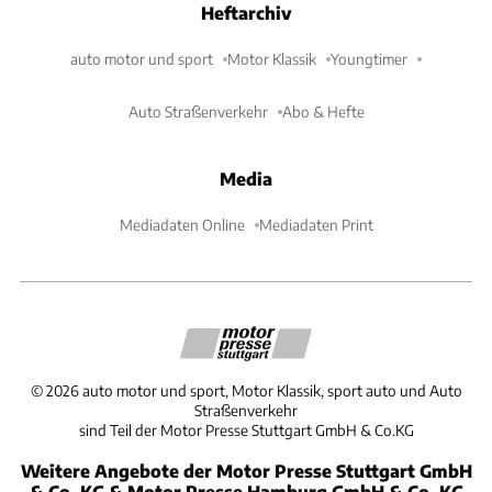
Heftarchiv
auto motor und sport
Motor Klassik
Youngtimer
Auto Straßenverkehr
Abo & Hefte
Media
Mediadaten Online
Mediadaten Print
©
2026
auto motor und sport, Motor Klassik, sport auto und Auto
Straßenverkehr
sind Teil der Motor Presse Stuttgart GmbH & Co.KG
Weitere Angebote der Motor Presse Stuttgart GmbH
& Co. KG & Motor Presse Hamburg GmbH & Co. KG