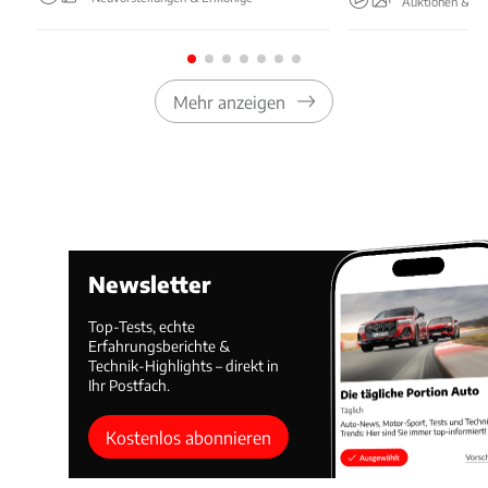
Auktionen & Ev
Mehr anzeigen
Newsletter
Top-Tests, echte
Erfahrungsberichte &
Technik-Highlights – direkt in
Ihr Postfach.
Kostenlos abonnieren