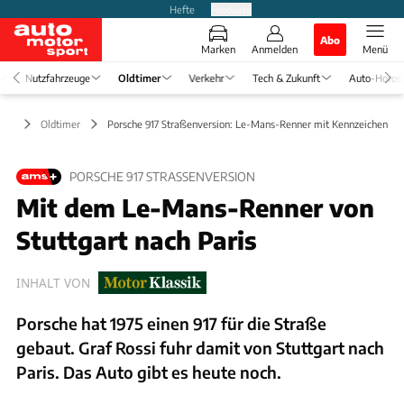
Hefte
Produkte
Abo
Marken
Anmelden
Menü
Nutzfahrzeuge
Oldtimer
Verkehr
Tech & Zukunft
Auto-Horos
Oldtimer
Porsche 917 Straßenversion: Le-Mans-Renner mit Kennzeichen
PORSCHE 917 STRASSENVERSION
Mit dem Le-Mans-Renner von
Stuttgart nach Paris
INHALT VON
Porsche hat 1975 einen 917 für die Straße
gebaut. Graf Rossi fuhr damit von Stuttgart nach
Paris. Das Auto gibt es heute noch.