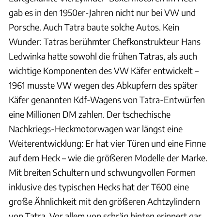
gab es in den 1950er-Jahren nicht nur bei VW und
Porsche. Auch Tatra baute solche Autos. Kein
Wunder: Tatras berühmter Chefkonstrukteur Hans
Ledwinka hatte sowohl die frühen Tatras, als auch
wichtige Komponenten des VW Käfer entwickelt –
1961 musste VW wegen des Abkupfern des später
Käfer genannten Kdf-Wagens von Tatra-Entwürfen
eine Millionen DM zahlen. Der tschechische
Nachkriegs-Heckmotorwagen war längst eine
Weiterentwicklung: Er hat vier Türen und eine Finne
auf dem Heck – wie die größeren Modelle der Marke.
Mit breiten Schultern und schwungvollen Formen
inklusive des typischen Hecks hat der T600 eine
große Ähnlichkeit mit den größeren Achtzylindern
von Tatra. Vor allem von schräg hinten erinnert gar