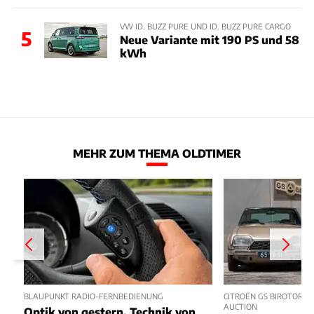
VW ID. BUZZ PURE UND ID. BUZZ PURE CARGO
5
Neue Variante mit 190 PS und 58
kWh
MEHR ZUM THEMA OLDTIMER
BLAUPUNKT RADIO-FERNBEDIENUNG
CITROËN GS BIROTOR U
AUCTION
Optik von gestern, Technik von