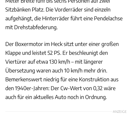
Meter Breite fünf bis sechs Personen auf zwei
Sitzbänken Platz. Die Vorderräder sind einzeln
aufgehängt, die Hinterräder führt eine Pendelachse
mit Drehstabfederung.
Der Boxermotor im Heck sitzt unter einer großen
Klappe und leistet 52 PS. Er beschleunigt den
Viertürer auf etwa 130 km/h – mit längerer
Übersetzung waren auch 10 km/h mehr drin.
Bemerkenswert niedrig für eine Konstruktion aus
den 1940er-Jahren: Der Cw-Wert von 0,32 wäre
auch für ein aktuelles Auto noch in Ordnung.
ANZEIGE