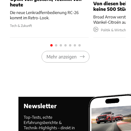
Von diesen beide
heute
keine 500 Stück
Die neue Lenkradfernbedienung RC-26
Broad Arrow versteig
kommt im Retro-Look.
Wankel-Citroën aus 
Tech & Zukunft
Politik & Wirtschaft
Mehr anzeigen
Newsletter
Top-Tests, echte
Erfahrungsberichte &
Technik-Highlights – direkt in