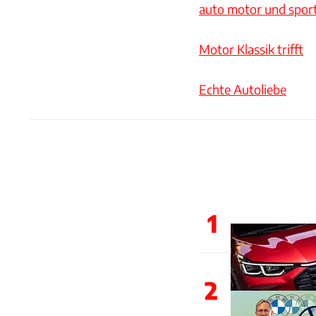
auto motor und sport
Motor Klassik trifft
Echte Autoliebe
1
2