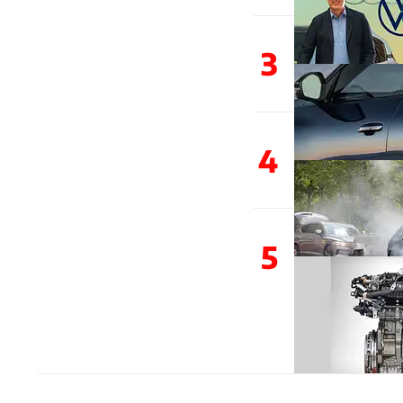
3
4
5