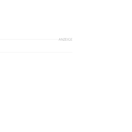
m
ANZEIGE