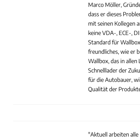
Marco Möller, Gründe
dass er dieses Probl
mit seinen Kollegen 
keine VDA-, ECE-, DI
Standard für Wallboxe
freundliches, wie er 
Wallbox, das in all
Schnelllader der Zuk
für die Autobauer, wi
Qualität der Produkt
"Aktuell arbeiten all