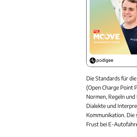
Die Standards für d
(Open Charge Point Pr
Normen, Regeln und D
Dialekte und Interpr
Kommunikation. Die s
Frust bei E-Autofahr