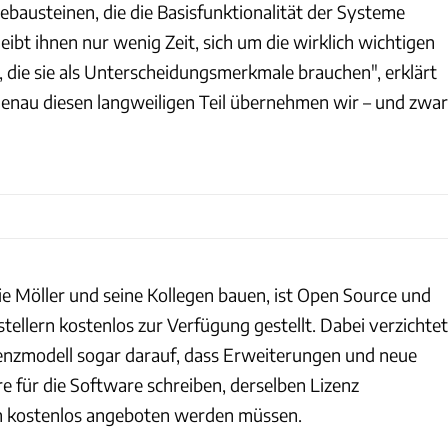
ebausteinen, die die Basisfunktionalität der Systeme
ibt ihnen nur wenig Zeit, sich um die wirklich wichtigen
ie sie als Unterscheidungsmerkmale brauchen", erklärt
Genau diesen langweiligen Teil übernehmen wir – und zwar
ie Möller und seine Kollegen bauen, ist Open Source und
ellern kostenlos zur Verfügung gestellt. Dabei verzichtet
zenzmodell sogar darauf, dass Erweiterungen und neue
e für die Software schreiben, derselben Lizenz
ch kostenlos angeboten werden müssen.