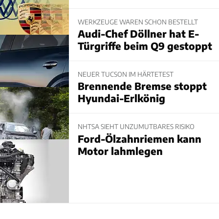
WERKZEUGE WAREN SCHON BESTELLT
Audi-Chef Döllner hat E-
Türgriffe beim Q9 gestoppt
NEUER TUCSON IM HÄRTETEST
Brennende Bremse stoppt
Hyundai-Erlkönig
NHTSA SIEHT UNZUMUTBARES RISIKO
Ford-Ölzahnriemen kann
Motor lahmlegen