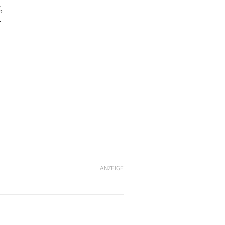
,
r
ANZEIGE