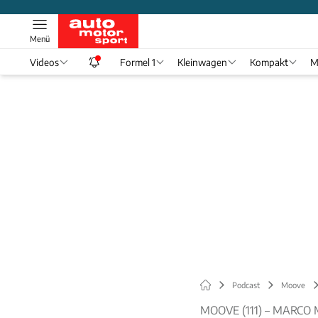
Menü
Videos
Formel 1
Kleinwagen
Kompakt
M
Podcast
Moove
MOOVE (111) – MARCO 