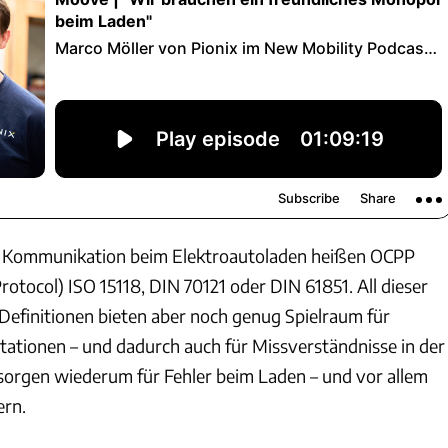
ie Kommunikation beim Elektroautoladen heißen OCPP
otocol) ISO 15118, DIN 70121 oder DIN 61851. All dieser
efinitionen bieten aber noch genug Spielraum für
etationen – und dadurch auch für Missverständnisse in der
orgen wiederum für Fehler beim Laden – und vor allem
ern.