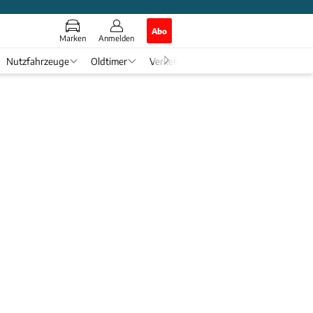
Abo
Marken
Anmelden
Nutzfahrzeuge
Oldtimer
Verkehr
Tech & Zukunft