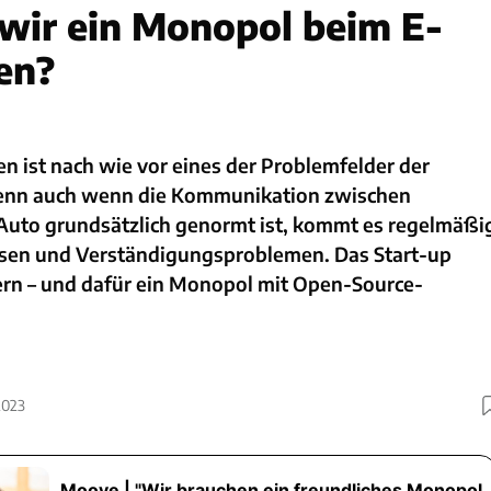
wir ein Monopol beim E-
en?
n ist nach wie vor eines der Problemfelder der
Denn auch wenn die Kommunikation zwischen
Auto grundsätzlich genormt ist, kommt es regelmäßi
sen und Verständigungsproblemen. Das Start-up
dern – und dafür ein Monopol mit Open-Source-
2023