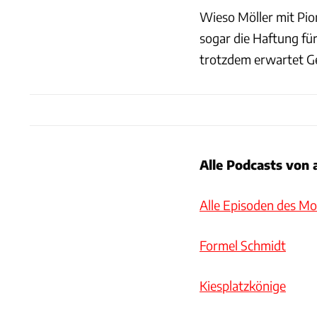
Wieso Möller mit Pi
sogar die Haftung fü
trotzdem erwartet Ge
Alle Podcasts von 
Alle Episoden des M
Formel Schmidt
Kiesplatzkönige