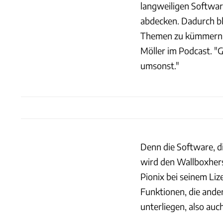
langweiligen Softwar
abdecken. Dadurch ble
Themen zu kümmern, d
Möller im Podcast. "
umsonst."
Denn die Software, d
wird den Wallboxherst
Pionix bei seinem Li
Funktionen, die ander
unterliegen, also au