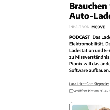
Brauchen 
Auto-Lad
INHALT VON
PODCAST
Das Lade
Elektromobilität. 
Ladestation und E-
zu Missverständnis
Pionix will das än
Software aufbauen.
Luca Leicht
,
Gerd Stegmaier
Veröffentlicht am 26.06.