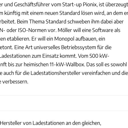
r und Geschäftsführer vom Start-up Pionix, ist überzeugt
em künftig mit einem neuen Standard lösen wird, an dem e
arbeitet. Beim Thema Standard schweben ihm dabei aber
N- oder ISO-Normen vor. Möller will eine Software als
n etablieren. Er will ein Monopol aufbauen, ein
betont. Eine Art universelles Betriebssystem für die
en Ladestationen zum Einsatz kommt. Vom 500 kW-
unft bis zur heimischen 11-kW-Wallbox. Das soll es sowohl
e auch für die Ladestationshersteller vereinfachen und die
e verbessern.
e Hersteller von Ladestationen an den gleichen,