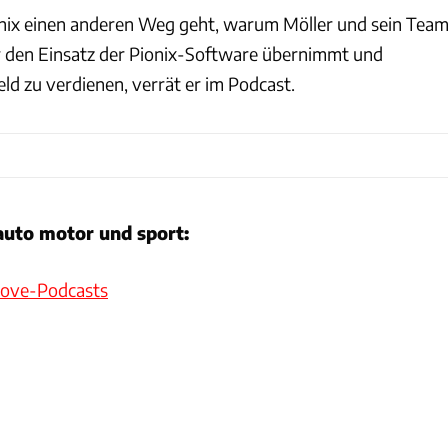
onix einen anderen Weg geht, warum Möller und sein Tea
r den Einsatz der Pionix-Software übernimmt und
ld zu verdienen, verrät er im Podcast.
auto motor und sport:
oove-Podcasts