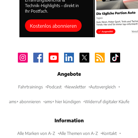
Technik-Highlights – direkt in
Ihr Postfach.
Kostenlos abonnieren
Angebote
Fahrtrainings
Podcast
Newsletter
Autovergleich
ams+ abonnieren
ams+ hier kündigen
Widerruf digitaler Käufe
Information
Alle Marken von A-Z
Alle Themen von A-Z
Kontakt