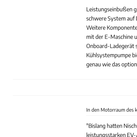
Leistungseinbußen gib
schwere System auf D
Weitere Komponente
mit der E-Maschine u
Onboard-Ladegerät s
Kühlsystempumpe biet
genau wie das optiona
In den Motorraum des k
"Bislang hatten Nisc
leistungsstarken EV-A