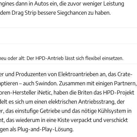
ngines dann in Autos ein, die zuvor weniger Leistung
 dem Drag Strip bessere Siegchancen zu haben.
Swindon Powertrains
eu oder alt: Der HPD-Antrieb lässt sich flexibel einsetzen.
r und Produzenten von Elektroantrieben an, das Crate-
ptieren – auch Swindon. Zusammen mit einigen Partnern,
en-Hersteller iNetic, haben die Briten das HPD-Projekt
elt es sich um einen elektrischen Antriebsstrang, der
r, das einstufige Getriebe und das nötige Kühlsystem in
t, das wiederum in eine Kiste verpackt und verschickt
gen als Plug-and-Play-Lösung.