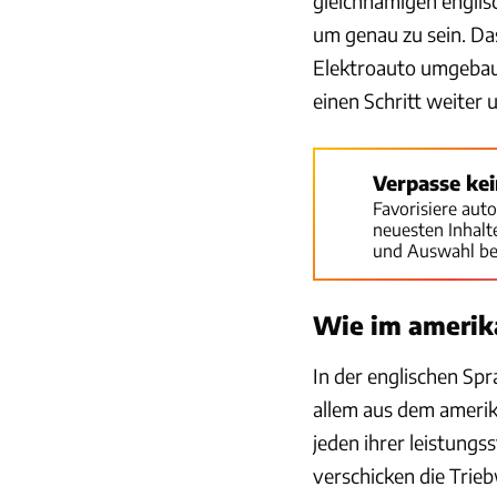
gleichnamigen englisc
um genau zu sein. Das
Elektroauto umgebaut
einen Schritt weiter
Verpasse ke
Favorisiere aut
neuesten Inhal
und Auswahl be
Wie im amerik
In der englischen Sp
allem aus dem amerik
jeden ihrer leistung
verschicken die Trie