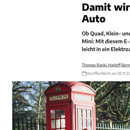
Damit wir
Auto
Ob Quad, Klein- und
Mini: Mit diesem E-
leicht in ein Elekt
Thomas Ranki-Harloff
,
Bern
Veröffentlicht am 05.11.2