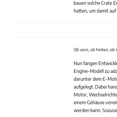
bauen solche Crate E
hatten, um damit auf
Ob vorn, ob hinten, ob n
Nun fangen Entwickle
Engine-Modell zu ada
darunter dem E-Motor
aufgelegt. Dabei hand
Motor, Wechselrichte
einem Gehäuse verein
werden kann. Sozusa