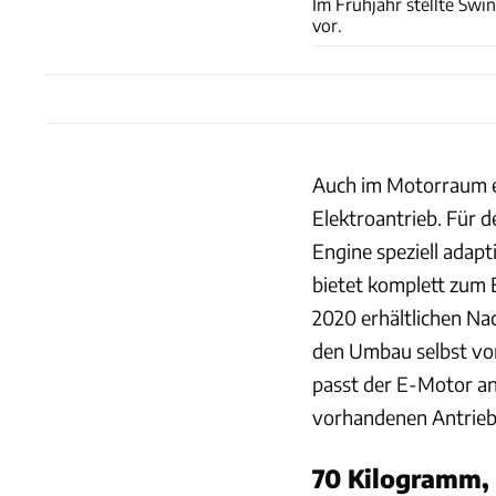
Im Frühjahr stellte Sw
vor.
Auch im Motorraum ei
Elektroantrieb. Für d
Engine speziell adap
bietet komplett zum
2020 erhältlichen Nac
den Umbau selbst vor
passt der E-Motor an
vorhandenen Antrieb
70 Kilogramm, 