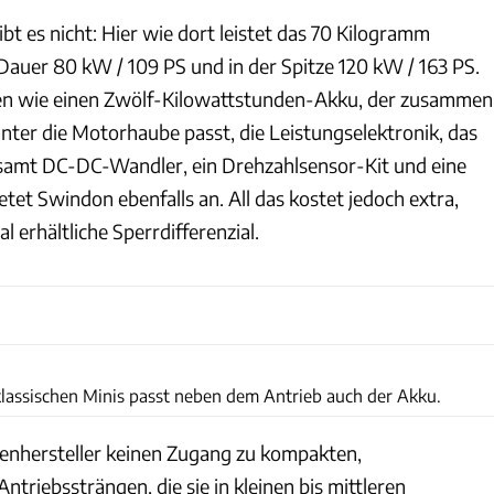
t es nicht: Hier wie dort leistet das 70 Kilogramm
auer 80 kW / 109 PS und in der Spitze 120 kW / 163 PS.
n wie einen Zwölf-Kilowattstunden-Akku, der zusammen
nter die Motorhaube passt, die Leistungselektronik, das
amt DC-DC-Wandler, ein Drehzahlsensor-Kit und eine
et Swindon ebenfalls an. All das kostet jedoch extra,
l erhältliche Sperrdifferenzial.
Swindon Powertrain
lassischen Minis passt neben dem Antrieb auch der Akku.
henhersteller keinen Zugang zu kompakten,
ntriebssträngen, die sie in kleinen bis mittleren