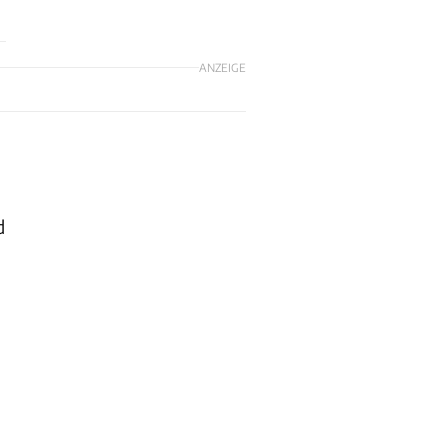
ANZEIGE
d