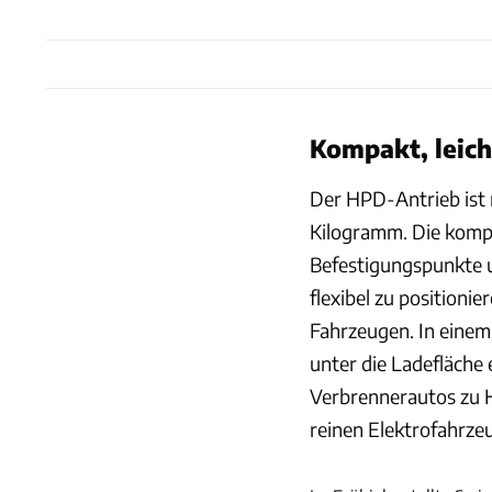
Kompakt, leicht
Der HPD-Antrieb ist 
Kilogramm. Die komp
Befestigungspunkte u
flexibel zu positioni
Fahrzeugen. In einem
unter die Ladefläche 
Verbrennerautos zu 
reinen Elektrofahrze