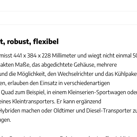
, robust, flexibel
misst 441 x 384 x 228 Millimeter und wiegt nicht einmal 5
akten Maße, das abgedichtete Gehäuse, mehrere
nd die Möglichkeit, den Wechselrichter und das Kühlpake
eren, erlauben den Einsatz in verschiedenartigen
 Quad zum Beispiel, in einem Kleinserien-Sportwagen ode
eines Kleintransporters. Er kann ergänzend
Hybriden machen oder Oldtimer und Diesel-Transporter z
ugen.
Swind