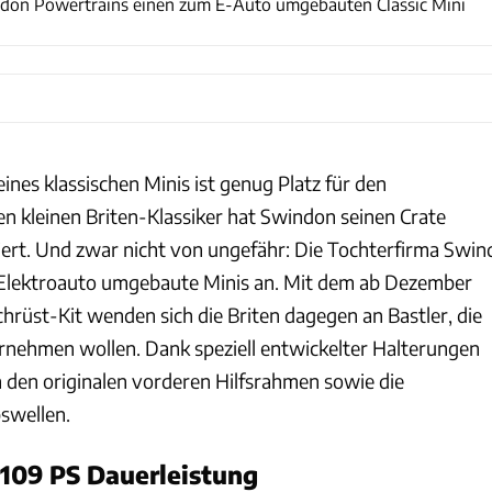
indon Powertrains einen zum E-Auto umgebauten Classic Mini
nes klassischen Minis ist genug Platz für den
en kleinen Briten-Klassiker hat Swindon seinen Crate
tiert. Und zwar nicht von ungefähr: Die Tochterfirma Swin
 Elektroauto umgebaute Minis an. Mit dem ab Dezember
hrüst-Kit wenden sich die Briten dagegen an Bastler, die
nehmen wollen. Dank speziell entwickelter Halterungen
 den originalen vorderen Hilfsrahmen sowie die
swellen.
109 PS Dauerleistung