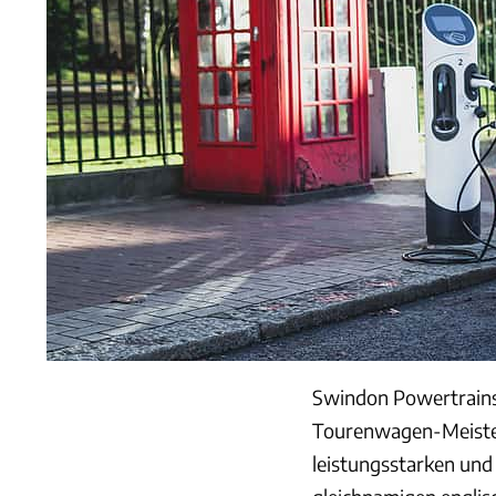
Swindon Powertrains 
Tourenwagen-Meister
leistungsstarken und