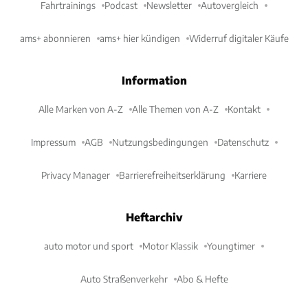
Fahrtrainings
Podcast
Newsletter
Autovergleich
ams+ abonnieren
ams+ hier kündigen
Widerruf digitaler Käufe
Information
Alle Marken von A-Z
Alle Themen von A-Z
Kontakt
Impressum
AGB
Nutzungsbedingungen
Datenschutz
Privacy Manager
Barrierefreiheitserklärung
Karriere
Heftarchiv
auto motor und sport
Motor Klassik
Youngtimer
Auto Straßenverkehr
Abo & Hefte