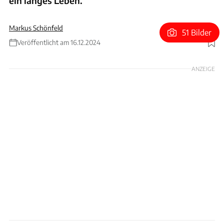
ein langes Leben.
Markus Schönfeld
51 Bilder
Veröffentlicht am 16.12.2024
Foto: Porsche
ANZEIGE