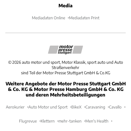
Media
Mediadaten Online
Mediadaten Print
©
2026
auto motor und sport, Motor Klassik, sport auto und Auto
Straßenverkehr
sind Teil der Motor Presse Stuttgart GmbH & Co.KG
Weitere Angebote der Motor Presse Stuttgart GmbH
& Co. KG & Motor Presse Hamburg GmbH & Co. KG
und deren Mehrheitsbeteiligungen
Aerokurier
Auto Motor und Sport
BikeX
Caravaning
Cavallo
Flugrevue
Klettern
mehr-tanken
Men's Health