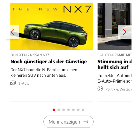
DONGFENG NISSAN NX7
E-AUTO-PRÄMIE MIT P
Noch günstiger als der Günstige
Stimmung in der
hellt sich auf
Der NX7 baut die N-Familie um einen
kleineren SUV nach unten aus.
ifo meldet Autoindus
E-Auto-Prämie sorgt 
E-Auto
Politik & Wirtschaft
Mehr anzeigen