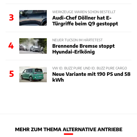
WERKZEUGE WAREN SCHON BESTELLT
3
Audi-Chef Döllner hat E-
Türgriffe beim Q9 gestoppt
NEUER TUCSON IM HÄRTETEST
4
Brennende Bremse stoppt
Hyundai-Erlkönig
VW ID. BUZZ PURE UND ID. BUZZ PURE CARGO
5
Neue Variante mit 190 PS und 58
kWh
MEHR ZUM THEMA ALTERNATIVE ANTRIEBE