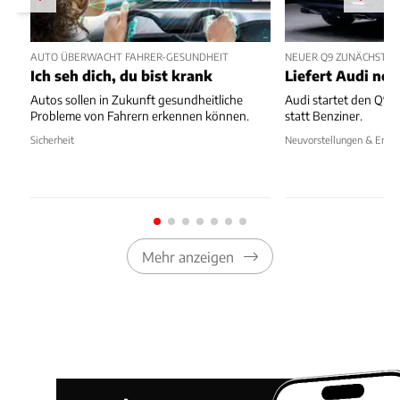
AUTO ÜBERWACHT FAHRER-GESUNDHEIT
NEUER Q9 ZUNÄCHST NU
Ich seh dich, du bist krank
Liefert Audi no
Autos sollen in Zukunft gesundheitliche
Audi startet den Q9 i
Probleme von Fahrern erkennen können.
statt Benziner.
Sicherheit
Neuvorstellungen & Erlkö
Mehr anzeigen