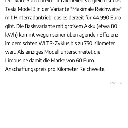
Der klare Spitzenreiter im aktuellen Vergleich ist das
Tesla Model 3 in der Variante "Maximale Reichweite"
mit Hinterradantrieb, das es derzeit für 44.990 Euro
gibt. Die Basisvariante mit großem Akku (etwa 80
kWh) kommt wegen seiner überragenden Effizienz
im gemischten WLTP-Zyklus bis zu 750 Kilometer
weit. Als einziges Modell unterschreitet die
Limousine damit die Marke von 60 Euro
Anschaffungspreis pro Kilometer Reichweite.
ANZEIGE