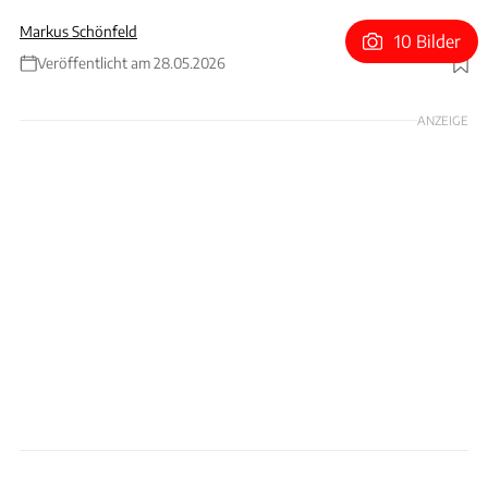
Markus Schönfeld
10 Bilder
Veröffentlicht am 28.05.2026
Foto: Hersteller / Schönfeld
ANZEIGE