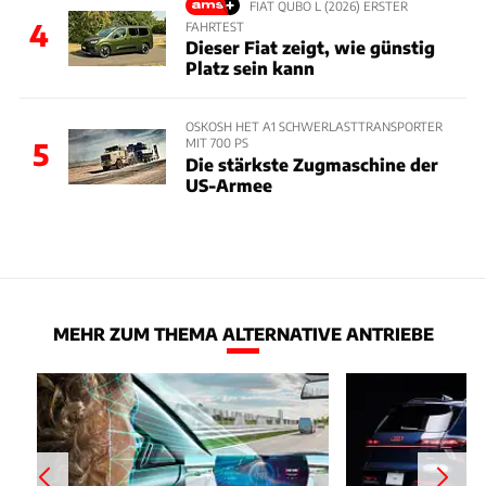
FIAT QUBO L (2026) ERSTER
4
FAHRTEST
Dieser Fiat zeigt, wie günstig
Platz sein kann
OSKOSH HET A1 SCHWERLASTTRANSPORTER
MIT 700 PS
5
Die stärkste Zugmaschine der
US-Armee
MEHR ZUM THEMA ALTERNATIVE ANTRIEBE