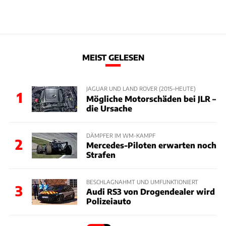
MEIST GELESEN
JAGUAR UND LAND ROVER (2015–HEUTE)
1
Mögliche Motorschäden bei JLR –
die Ursache
DÄMPFER IM WM-KAMPF
2
Mercedes-Piloten erwarten noch
Strafen
BESCHLAGNAHMT UND UMFUNKTIONIERT
3
Audi RS3 von Drogendealer wird
Polizeiauto