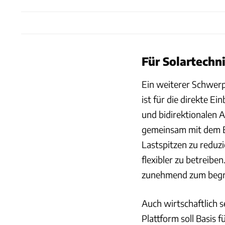
Für Solartechn
Ein weiterer Schwerpu
ist für die direkte E
und bidirektionalen 
gemeinsam mit dem En
Lastspitzen zu reduz
flexibler zu betreibe
zunehmend zum begr
Auch wirtschaftlich s
Plattform soll Basis