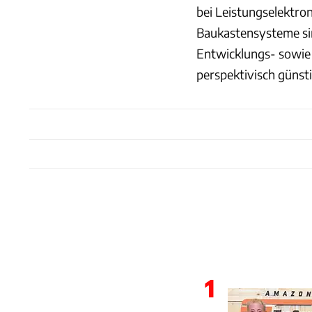
bei Leistungselektr
Baukastensysteme si
Entwicklungs- sowie 
perspektivisch günst
1