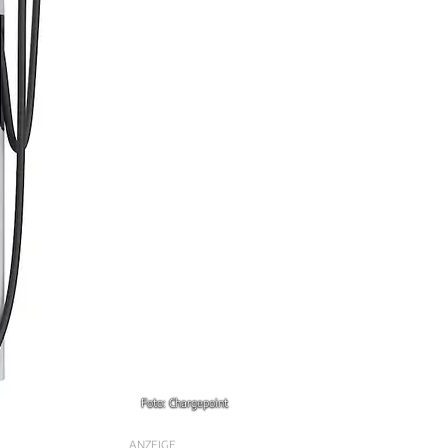
Foto: Chargepoint
ANZEIGE