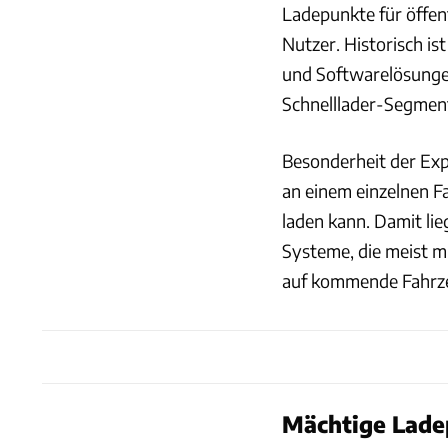
Ladepunkte für öffen
Nutzer. Historisch i
und Softwarelösungen
Schnelllader-Segmen
Besonderheit der Exp
an einem einzelnen Fa
laden kann. Damit lie
Systeme, die meist mi
auf kommende Fahrze
Mächtige Lad