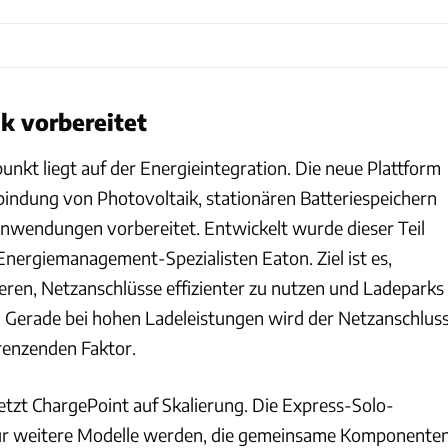
ik vorbereitet
nkt liegt auf der Energieintegration. Die neue Plattform
inbindung von Photovoltaik, stationären Batteriespeichern
Anwendungen vorbereitet. Entwickelt wurde dieser Teil
ergiemanagement-Spezialisten Eaton. Ziel ist es,
ieren, Netzanschlüsse effizienter zu nutzen und Ladeparks
n. Gerade bei hohen Ladeleistungen wird der Netzanschlus
enzenden Faktor.
etzt ChargePoint auf Skalierung. Die Express-Solo-
 für weitere Modelle werden, die gemeinsame Komponente