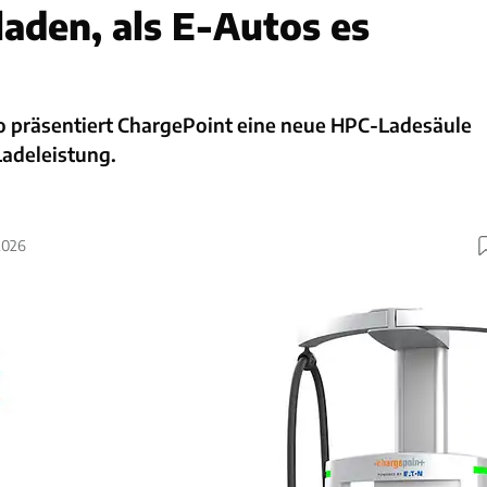
laden, als E-Autos es
lo präsentiert ChargePoint eine neue HPC-Ladesäule
Ladeleistung.
2026