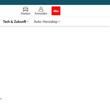
Abo
Marken
Anmelden
Tech & Zukunft
Auto-Horoskop
nnen