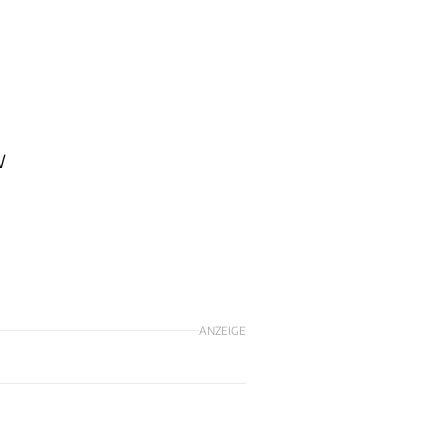
W
ANZEIGE