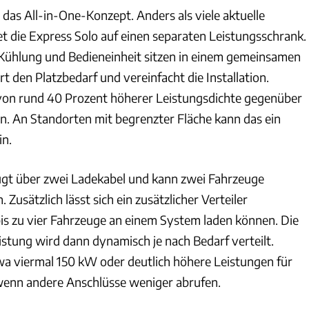
t das All-in-One-Konzept. Anders als viele aktuelle
et die Express Solo auf einen separaten Leistungsschrank.
 Kühlung und Bedieneinheit sitzen in einem gemeinsamen
t den Platzbedarf und vereinfacht die Installation.
von rund 40 Prozent höherer Leistungsdichte gegenüber
. An Standorten mit begrenzter Fläche kann das ein
in.
fügt über zwei Ladekabel und kann zwei Fahrzeuge
. Zusätzlich lässt sich ein zusätzlicher Verteiler
is zu vier Fahrzeuge an einem System laden können. Die
stung wird dann dynamisch je nach Bedarf verteilt.
wa viermal 150 kW oder deutlich höhere Leistungen für
wenn andere Anschlüsse weniger abrufen.