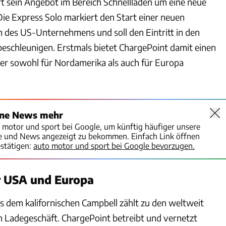
t sein Angebot im Bereich Schnellladen um eine neue
Die Express Solo markiert den Start einer neuen
m des US-Unternehmens und soll den Eintritt in den
eschleunigen. Erstmals bietet ChargePoint damit einen
der sowohl für Nordamerika als auch für Europa
ine News mehr
o motor und sport bei Google, um künftig häufiger unsere
te und News angezeigt zu bekommen. Einfach Link öffnen
stätigen:
auto motor und sport bei Google bevorzugen.
 USA und Europa
dem kalifornischen Campbell zählt zu den weltweit
 Ladegeschäft. ChargePoint betreibt und vernetzt