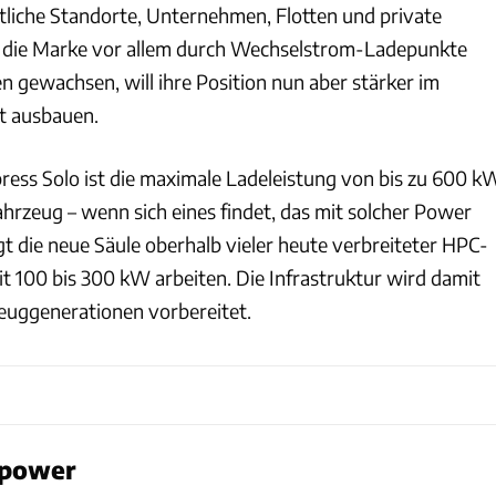
tliche Standorte, Unternehmen, Flotten und private
st die Marke vor allem durch Wechselstrom-Ladepunkte
 gewachsen, will ihre Position nun aber stärker im
t ausbauen.
ress Solo ist die maximale Ladeleistung von bis zu 600 k
hrzeug – wenn sich eines findet, das mit solcher Power
gt die neue Säule oberhalb vieler heute verbreiteter HPC-
t 100 bis 300 kW arbeiten. Die Infrastruktur wird damit
uggenerationen vorbereitet.
epower