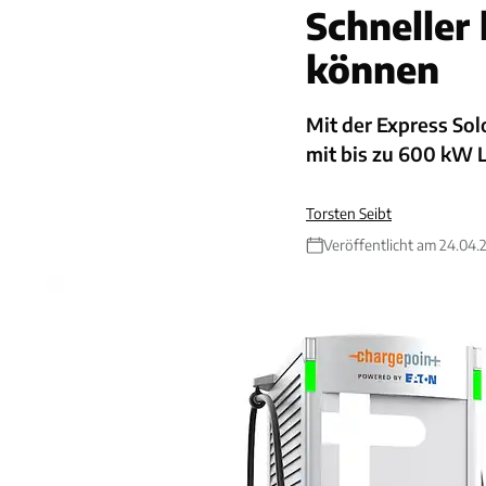
Schneller 
können
Mit der Express So
mit bis zu 600 kW 
Torsten Seibt
Veröffentlicht am 24.04.