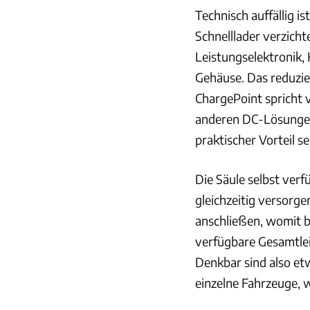
Technisch auffällig is
Schnelllader verzicht
Leistungselektronik,
Gehäuse. Das reduzier
ChargePoint spricht 
anderen DC-Lösungen
praktischer Vorteil se
Die Säule selbst ver
gleichzeitig versorgen
anschließen, womit b
verfügbare Gesamtlei
Denkbar sind also et
einzelne Fahrzeuge, 