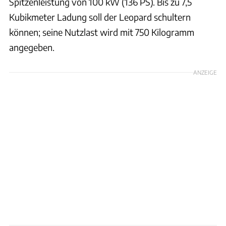
Spitzenleistung von 100 kW (136 PS). Bis zu 7,5
Kubikmeter Ladung soll der Leopard schultern
können; seine Nutzlast wird mit 750 Kilogramm
angegeben.
ANZEIGE