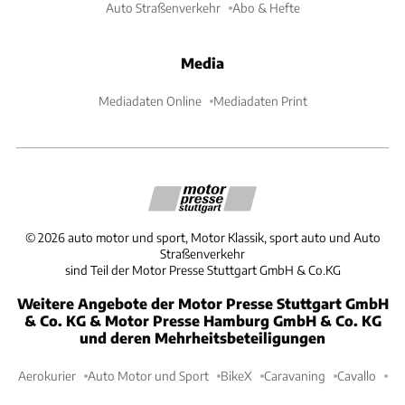
Auto Straßenverkehr
Abo & Hefte
Media
Mediadaten Online
Mediadaten Print
©
2026
auto motor und sport, Motor Klassik, sport auto und Auto
Straßenverkehr
sind Teil der Motor Presse Stuttgart GmbH & Co.KG
Weitere Angebote der Motor Presse Stuttgart GmbH
& Co. KG & Motor Presse Hamburg GmbH & Co. KG
und deren Mehrheitsbeteiligungen
Aerokurier
Auto Motor und Sport
BikeX
Caravaning
Cavallo