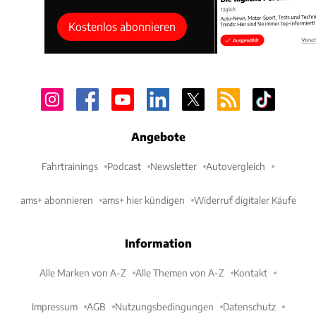
Kostenlos abonnieren
Angebote
Fahrtrainings
Podcast
Newsletter
Autovergleich
ams+ abonnieren
ams+ hier kündigen
Widerruf digitaler Käufe
Information
Alle Marken von A-Z
Alle Themen von A-Z
Kontakt
Impressum
AGB
Nutzungsbedingungen
Datenschutz