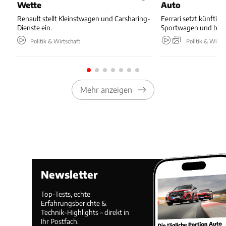
Wette
Auto
Renault stellt Kleinstwagen und Carsharing-
Ferrari setzt künftig 
Dienste ein.
Sportwagen und baut
Politik & Wirtschaft
Politik & Wirts
Mehr anzeigen
Newsletter
Top-Tests, echte
Erfahrungsberichte &
Technik-Highlights – direkt in
Ihr Postfach.