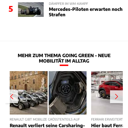
DÄMPFER IM WM-KAMPF
5
Mercedes-Piloten erwarten noch
Strafen
MEHR ZUM THEMA GOING GREEN - NEUE
MOBILITÄT IM ALLTAG
RENAULT GIBT MOBILIZE GRÖSSTENTEILS AUF
FERRARI ERWEITERT W
Renault verliert seine Carsharing-
Hier baut Ferrari