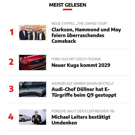
MEIST GELESEN
NEUE STAFFEL „THE GRAND TOUR“
Clarkson, Hammond und May
1
feiern überraschendes
Comeback
2
FORD-SUV MIT GEELY-TECHNIK
Neuer Kuga kommt 2029
WERKZEUGE WAREN SCHON BESTELLT
3
Audi-Chef Döllner hat E-
Türgriffe beim Q9 gestoppt
PORSCHE BAUT DEN ELEKTRISCHEN 718
4
Michael Leiters bestätigt
Umdenken