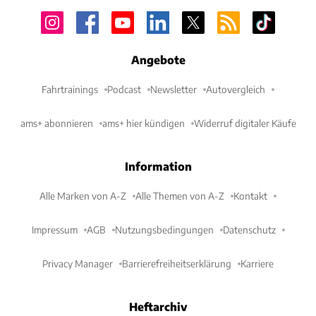
Angebote
Fahrtrainings
Podcast
Newsletter
Autovergleich
ams+ abonnieren
ams+ hier kündigen
Widerruf digitaler Käufe
Information
Alle Marken von A-Z
Alle Themen von A-Z
Kontakt
Impressum
AGB
Nutzungsbedingungen
Datenschutz
Privacy Manager
Barrierefreiheitserklärung
Karriere
Heftarchiv