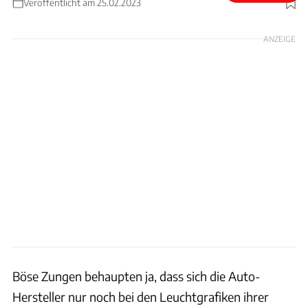
Veröffentlicht am 25.02.2023
Foto: Patrick Lang / Malte Buls
ANZEIGE
Böse Zungen behaupten ja, dass sich die Auto-
Hersteller nur noch bei den Leuchtgrafiken ihrer