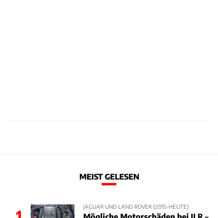
MEIST GELESEN
JAGUAR UND LAND ROVER (2015–HEUTE)
1
Mögliche Motorschäden bei JLR –