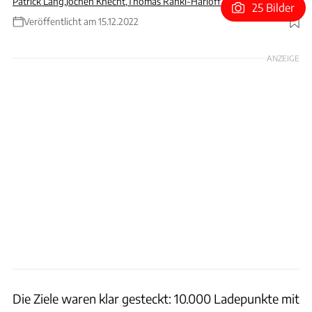
Patrick Lang
,
Jochen Knecht
,
Thomas Ranki-Harloff
25 Bilder
Veröffentlicht am 15.12.2022
Foto: Nationale Leitstelle Ladeinfrastruktur
ANZEIGE
Die Ziele waren klar gesteckt: 10.000 Ladepunkte mit