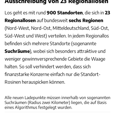
Ausschreibung von 23 Regionallosen
Los geht es mit rund
900 Standorten
, die sich in
23
Regionallosen
auf bundesweit
sechs Regionen
(Nord-West, Nord-Ost, Mitteldeutschland, Süd-Ost,
Süd-West und West) verteilen. In jedem Regionallos
befinden sich mehrere Standorte (sogenannte
Suchräume
), wobei sich besonders attraktive und
weniger gewinnversprechende Gebiete die Waage
halten. So soll verhindert werden, dass sich
finanzstarke Konzerne einfach nur die Standort-
Rosinen herauspicken können.
Nationale Leitstelle Ladeinfrastruktur
Alle neuen Ladepunkte müssen innerhalb von sogenannten
Suchräumen (Radius zwei Kilometer) liegen, die auf Basis
eines Algorithmus festgelegt wurden.