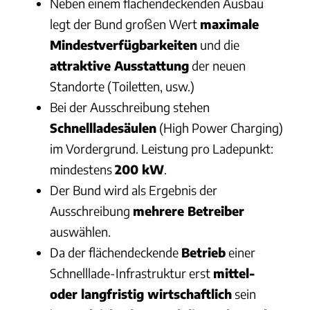
Neben einem flächendeckenden Ausbau
legt der Bund großen Wert
maximale
Mindestverfügbarkeiten
und die
attraktive Ausstattung
der neuen
Standorte (Toiletten, usw.)
Bei der Ausschreibung stehen
Schnellladesäulen
(High Power Charging)
im Vordergrund. Leistung pro Ladepunkt:
mindestens
200 kW
.
Der Bund wird als Ergebnis der
Ausschreibung
mehrere Betreiber
auswählen.
Da der flächendeckende
Betrieb
einer
Schnelllade-Infrastruktur erst
mittel-
oder langfristig wirtschaftlich
sein