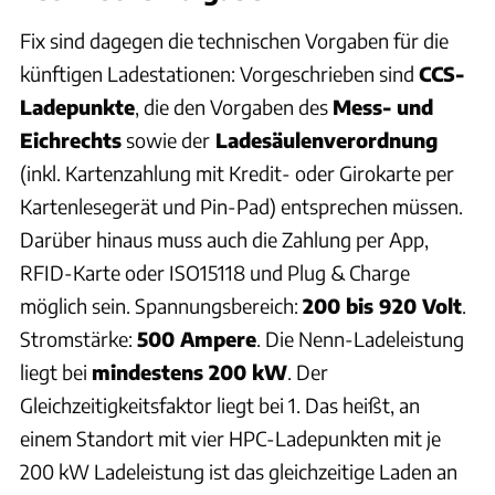
Fix sind dagegen die technischen Vorgaben für die
künftigen Ladestationen: Vorgeschrieben sind
CCS-
Ladepunkte
, die den Vorgaben des
Mess- und
Eichrechts
sowie der
Ladesäulenverordnung
(inkl. Kartenzahlung mit Kredit- oder Girokarte per
Kartenlesegerät und Pin-Pad) entsprechen müssen.
Darüber hinaus muss auch die Zahlung per App,
RFID-Karte oder ISO15118 und Plug & Charge
möglich sein. Spannungsbereich:
200 bis 920 Volt
.
Stromstärke:
500 Ampere
. Die Nenn-Ladeleistung
liegt bei
mindestens 200 kW
. Der
Gleichzeitigkeitsfaktor liegt bei 1. Das heißt, an
einem Standort mit vier HPC-Ladepunkten mit je
200 kW Ladeleistung ist das gleichzeitige Laden an