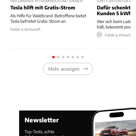
WALDBRÄNDE IN FRANKREICH UND SPANIEN
IONITY-AKTION FÜR E
Tesla hilft mit Gratis-Strom
Dafür schenkt Io
Kunden 5 kWh
Als Hilfe für Waldbrand-Betroffene bietet
Tesla befristet Gratis-Strom an.
Wer sich beim Laden
hält, bekommt eine Gu
Politik & Wirtschaft
Politik & Wirtschaft
Mehr anzeigen
Newsletter
Top-Tests, echte