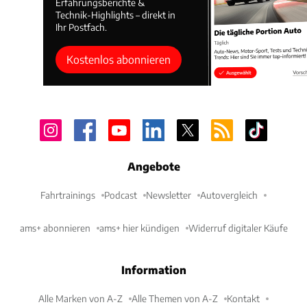
Erfahrungsberichte &
Technik-Highlights – direkt in
Ihr Postfach.
Kostenlos abonnieren
Angebote
Fahrtrainings
Podcast
Newsletter
Autovergleich
ams+ abonnieren
ams+ hier kündigen
Widerruf digitaler Käufe
Information
Alle Marken von A-Z
Alle Themen von A-Z
Kontakt